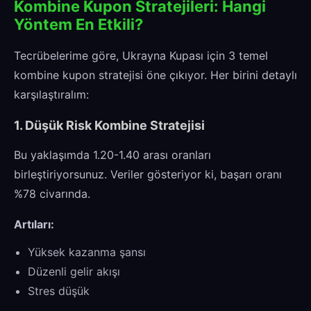
Kombine Kupon Stratejileri: Hangi
Yöntem En Etkili?
Tecrübelerime göre, Ukrayna Kupası için 3 temel
kombine kupon stratejisi öne çıkıyor. Her birini detaylı
karşılaştıralım:
1. Düşük Risk Kombine Stratejisi
Bu yaklaşımda 1.20-1.40 arası oranları
birleştiriyorsunuz. Veriler gösteriyor ki, başarı oranı
%78 civarında.
Artıları:
Yüksek kazanma şansı
Düzenli gelir akışı
Stres düşük