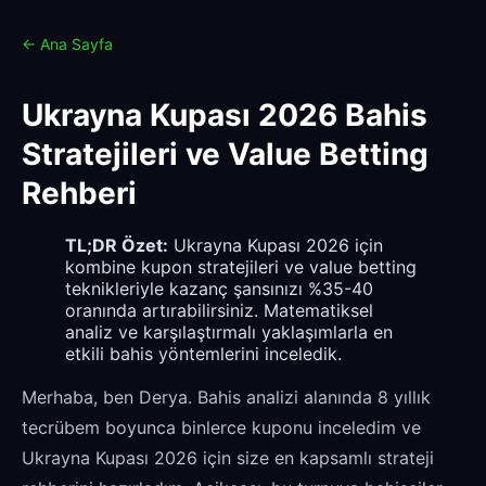
← Ana Sayfa
Ukrayna Kupası 2026 Bahis
Stratejileri ve Value Betting
Rehberi
TL;DR Özet:
Ukrayna Kupası 2026 için
kombine kupon stratejileri ve value betting
teknikleriyle kazanç şansınızı %35-40
oranında artırabilirsiniz. Matematiksel
analiz ve karşılaştırmalı yaklaşımlarla en
etkili bahis yöntemlerini inceledik.
Merhaba, ben Derya. Bahis analizi alanında 8 yıllık
tecrübem boyunca binlerce kuponu inceledim ve
Ukrayna Kupası 2026 için size en kapsamlı strateji