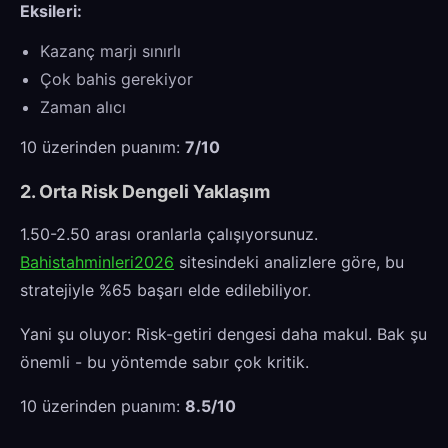
Eksileri:
Kazanç marjı sınırlı
Çok bahis gerekiyor
Zaman alıcı
10 üzerinden puanım:
7/10
2. Orta Risk Dengeli Yaklaşım
1.50-2.50 arası oranlarla çalışıyorsunuz.
Bahistahminleri2026
sitesindeki analizlere göre, bu
stratejiyle %65 başarı elde edilebiliyor.
Yani şu oluyor: Risk-getiri dengesi daha makul. Bak şu
önemli - bu yöntemde sabır çok kritik.
10 üzerinden puanım:
8.5/10