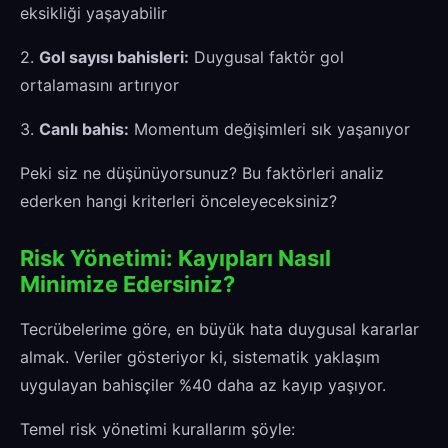
eksikliği yaşayabilir
2.
Gol sayısı bahisleri:
Duygusal faktör gol
ortalamasını artırıyor
3.
Canlı bahis:
Momentum değişimleri sık yaşanıyor
Peki siz ne düşünüyorsunuz? Bu faktörleri analiz
ederken hangi kriterleri önceleyeceksiniz?
Risk Yönetimi: Kayıpları Nasıl
Minimize Edersiniz?
Tecrübelerime göre, en büyük hata duygusal kararlar
almak. Veriler gösteriyor ki, sistematik yaklaşım
uygulayan bahisçiler %40 daha az kayıp yaşıyor.
Temel risk yönetimi kurallarım şöyle: