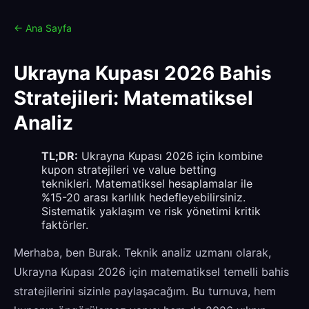
← Ana Sayfa
Ukrayna Kupası 2026 Bahis
Stratejileri: Matematiksel
Analiz
TL;DR:
Ukrayna Kupası 2026 için kombine
kupon stratejileri ve value betting
teknikleri. Matematiksel hesaplamalar ile
%15-20 arası karlılık hedefleyebilirsiniz.
Sistematik yaklaşım ve risk yönetimi kritik
faktörler.
Merhaba, ben Burak. Teknik analiz uzmanı olarak,
Ukrayna Kupası 2026 için matematiksel temelli bahis
stratejilerini sizinle paylaşacağım. Bu turnuva, hem