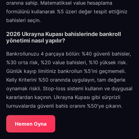
oranına sahip. Matematiksel value hesaplama
formülünü kullanarak %5 üzeri değer tespit ettiğiniz
bahisleri seçin.
2026 Ukrayna Kupası bahislerinde bankroll
yönetimi nasıl yapılır?
Bankrollunuzu 4 parçaya bölün: %40 güvenli bahisler,
%30 orta risk, %20 value bahisleri, %10 yüksek risk.
Günlük kayıp limitiniz bankrollun %5'ini geçmemeli.
Kelly Kriterini %50 oranında uygulayın, tam değerle
oynamak riskli. Stop-loss sistemi kullanın ve duygusal
kararlardan kaçının. Ukrayna Kupası gibi sürprizli
turnuvalarda güvenli bahis oranını %50'ye çıkarın.
Hemen Oyna