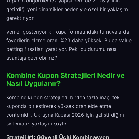
kupanın öngörülemez yapısı hem de 2026 yılının
getirdiği yeni dinamikler nedeniyle özel bir yaklaşım
gerektiriyor.
Veriler gösteriyor ki, kupa formatındaki turnuvalarda
favorilerin eleme oranı %23 daha yüksek. Bu da value
betting fırsatları yaratıyor. Peki bu durumu nasıl
avantaja çevirebiliriz?
Kombine Kupon Stratejileri Nedir ve
Nasıl Uygulanır?
Kombine kupon stratejileri, birden fazla maçı tek
kuponda birleştirerek yüksek oran elde etme
yöntemidir. Ukrayna Kupası 2026 için geliştirdiğim
sistematik yaklaşım şöyle:
Strateji #1: Güvenli Üçlü Kombinasyon