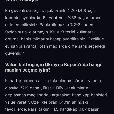
En güvenli strateji, düşük oranlı (1.20-1.40) üçlü
kombinasyonlardır. Bu yöntemle %68 başarı oranı
elde edebilirsiniz. Bankrollunuzun %2-3'ünden
fazlasını riske atmayın. Kelly Kriterini kullanarak
optimal bahis miktarını hesaplayabilirsiniz. Özellikle
ev sahibi avantajı olan maçlarda çifte şans seçeneği
güvenlidir.
Value betting için Ukrayna Kupası'nda hangi
maçları seçmeliyim?
Kupa formatında alt lig takımlarının sürpriz yapma
olasılığı %19 daha yüksek. Büyük takımların
deplasman maçlarında karşı takım handikap bahisleri
value yaratır. Özellikle oran 1.40'ın altındaki
favorilerde, karşı takım +1.5 handikap %67 başarı