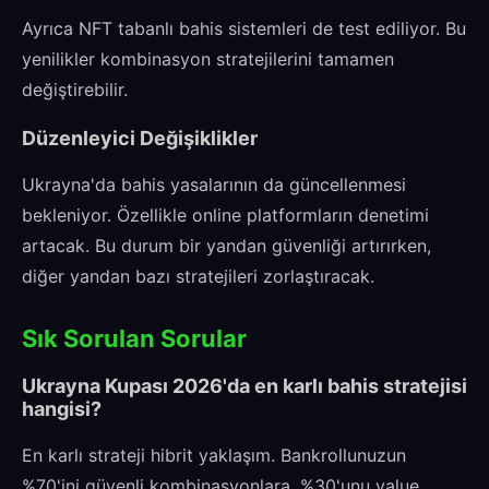
Ayrıca NFT tabanlı bahis sistemleri de test ediliyor. Bu
yenilikler kombinasyon stratejilerini tamamen
değiştirebilir.
Düzenleyici Değişiklikler
Ukrayna'da bahis yasalarının da güncellenmesi
bekleniyor. Özellikle online platformların denetimi
artacak. Bu durum bir yandan güvenliği artırırken,
diğer yandan bazı stratejileri zorlaştıracak.
Sık Sorulan Sorular
Ukrayna Kupası 2026'da en karlı bahis stratejisi
hangisi?
En karlı strateji hibrit yaklaşım. Bankrollunuzun
%70'ini güvenli kombinasyonlara, %30'unu value