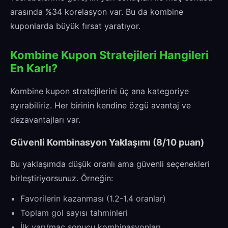
arasında %34 korelasyon var. Bu da kombine
kuponlarda büyük fırsat yaratıyor.
Kombine Kupon Stratejileri Hangileri
En Karlı?
Kombine kupon stratejilerini üç ana kategoriye
ayırabiliriz. Her birinin kendine özgü avantaj ve
dezavantajları var.
Güvenli Kombinasyon Yaklaşımı (8/10 puan)
Bu yaklaşımda düşük oranlı ama güvenli seçenekleri
birleştiriyorsunuz. Örneğin:
Favorilerin kazanması (1.2-1.4 oranlar)
Toplam gol sayısı tahminleri
İlk yarı/maç sonucu kombinasyonları