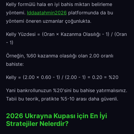
Kelly formülü hala en iyi bahis miktarı belirleme
yöntemi.
Iddaatahmin2026
platformunda da bu
yöntemi öneren uzmanlar çoğunlukta.
Kelly Yüzdesi = (Oran × Kazanma Olasılığı - 1) / (Oran
- 1)
Örneğin, %60 kazanma olasılığı olan 2.00 oranlı
bahiste:
Kelly = (2.00 × 0.60 - 1) / (2.00 - 1) = 0.20 = %20
Yani bankrollunuzun %20'sini bu bahise yatırmalısınız.
Tabii bu teorik, pratikte %5-10 arası daha güvenli.
2026 Ukrayna Kupası için En İyi
Stratejiler Nelerdir?