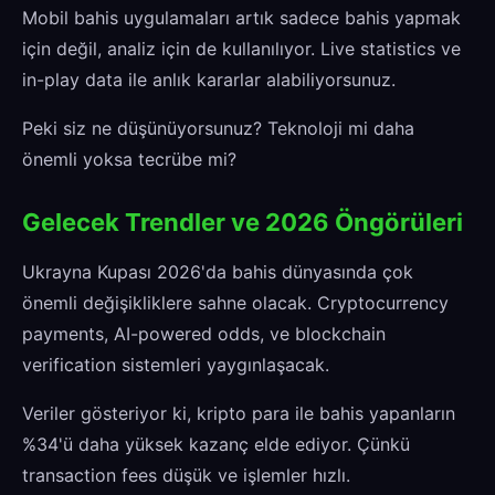
Mobil bahis uygulamaları artık sadece bahis yapmak
için değil, analiz için de kullanılıyor. Live statistics ve
in-play data ile anlık kararlar alabiliyorsunuz.
Peki siz ne düşünüyorsunuz? Teknoloji mi daha
önemli yoksa tecrübe mi?
Gelecek Trendler ve 2026 Öngörüleri
Ukrayna Kupası 2026'da bahis dünyasında çok
önemli değişikliklere sahne olacak. Cryptocurrency
payments, AI-powered odds, ve blockchain
verification sistemleri yaygınlaşacak.
Veriler gösteriyor ki, kripto para ile bahis yapanların
%34'ü daha yüksek kazanç elde ediyor. Çünkü
transaction fees düşük ve işlemler hızlı.