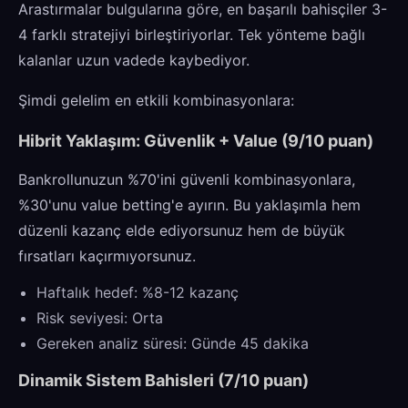
Arastırmalar bulgularına göre, en başarılı bahisçiler 3-
4 farklı stratejiyi birleştiriyorlar. Tek yönteme bağlı
kalanlar uzun vadede kaybediyor.
Şimdi gelelim en etkili kombinasyonlara:
Hibrit Yaklaşım: Güvenlik + Value (9/10 puan)
Bankrollunuzun %70'ini güvenli kombinasyonlara,
%30'unu value betting'e ayırın. Bu yaklaşımla hem
düzenli kazanç elde ediyorsunuz hem de büyük
fırsatları kaçırmıyorsunuz.
Haftalık hedef: %8-12 kazanç
Risk seviyesi: Orta
Gereken analiz süresi: Günde 45 dakika
Dinamik Sistem Bahisleri (7/10 puan)