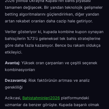
2026 yılında Ukrayna Kupası'nın bahis piyasası
tamamen değişecek. Bir yandan teknolojik gelişmeler
betting algoritmalarını güçlendirirken, diğer yandan
artan rekabet oranları daha cazip hale getiriyor.
Veriler gösteriyor ki, kupada kombine kupon oynayan
bahisçilerin %73'ü geleneksel tek bahis stratejilerine
göre daha fazla kazanıyor. Bence bu rakam oldukça
etkileyici.
Avantaj:
Yüksek oran çarpanları ve çeşitli seçenek
kombinasyonları
Dezavantaj:
Risk faktörünün artması ve analiz
gerekliliği
Acikcasi,
Bahistahminleri2026
platformundaki
uzmanlar da benzer görüşte. Kupada başarılı olmak