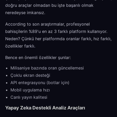
doğru araçlar olmadan bu işte başarılı olmak
neredeyse imkansız.
According to son araştırmalar, profesyonel
bahisçilerin %89'u en az 3 farklı platform kullanıyor.
Neden? Çünkü her platformda oranlar farklı, hız farklı,
özellikler farklı.
Bence en önemli özellikler şunlar:
Milisaniye bazında oran güncellemesi
Çoklu ekran desteği
API entegrasyonu (botlar için)
Mobil uygulama hızı
Canlı yayın kalitesi
Yapay Zeka Destekli Analiz Araçları