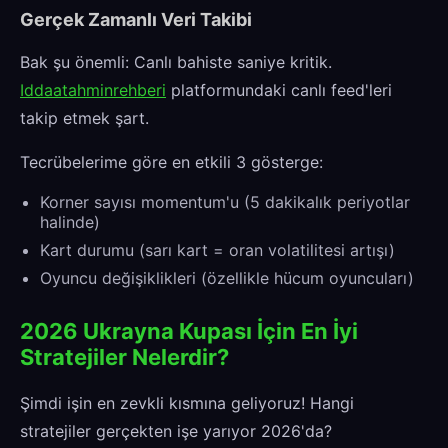
Gerçek Zamanlı Veri Takibi
Bak şu önemli: Canlı bahiste saniye kritik.
Iddaatahminrehberi
platformundaki canlı feed'leri
takip etmek şart.
Tecrübelerime göre en etkili 3 gösterge:
Korner sayısı momentum'u (5 dakikalık periyotlar
halinde)
Kart durumu (sarı kart = oran volatilitesi artışı)
Oyuncu değişiklikleri (özellikle hücum oyuncuları)
2026 Ukrayna Kupası İçin En İyi
Stratejiler Nelerdir?
Şimdi işin en zevkli kısmına geliyoruz! Hangi
stratejiler gerçekten işe yarıyor 2026'da?