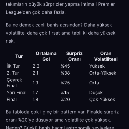
takımların büyük sürprizler yapma ihtimali Premier
League'den çok daha fazla.
Bu ne demek canlı bahis açısından? Daha yüksek
volatilite, daha çok fırsat ama tabii ki daha yüksek
risk.
Ortalama
Sürpriz
Oran
Tur
Gol
Oranı
Volatilitesi
İlk Tur
2.3
%45
Yüksek
2. Tur
2.1
%38
Orta-Yüksek
Çeyrek
1.9
%25
Orta
Final
Yarı Final
1.7
%15
Düşük
Final
1.8
%20
Çok Yüksek
Bu tabloda çok ilginç bir pattern var. Finalde sürpriz
oranı %20'ye düşüyor ama volatilite çok yüksek.
Neden? Çünkü bahis hacmi astronomik seviyelere