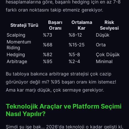
hesaplamalarına göre, başarılı hedging için en az 7-8
farklı oran noktasını takip etmeniz gerekiyor.
Başarı
Ortalama
Risk
Strateji Türü
Oranı
Kar
Seviyesi
Scalping
%73
%8-12
Düşük
Momentum
%68
%15-25
Orta
Riding
Hedging
%82
%5-8
Çok Düşük
Arbitrage
%95
%2-4
Minimal
Bu tabloya bakınca arbitrage stratejisi çok cazip
görünüyor değil mi? %95 başarı oranı kim istemez!
Ama kar marjı düşük, çok sermaye gerekiyor.
Teknolojik Araçlar ve Platform Seçimi
Nasıl Yapılır?
Şimdi şu işe bak... 2026'da teknoloji o kadar gelişti ki,