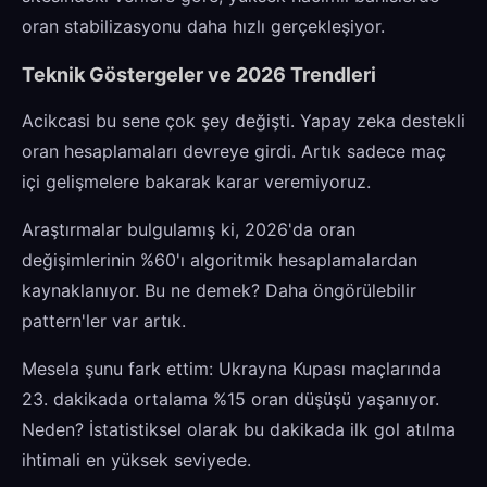
oran stabilizasyonu daha hızlı gerçekleşiyor.
Teknik Göstergeler ve 2026 Trendleri
Acikcasi bu sene çok şey değişti. Yapay zeka destekli
oran hesaplamaları devreye girdi. Artık sadece maç
içi gelişmelere bakarak karar veremiyoruz.
Araştırmalar bulgulamış ki, 2026'da oran
değişimlerinin %60'ı algoritmik hesaplamalardan
kaynaklanıyor. Bu ne demek? Daha öngörülebilir
pattern'ler var artık.
Mesela şunu fark ettim: Ukrayna Kupası maçlarında
23. dakikada ortalama %15 oran düşüşü yaşanıyor.
Neden? İstatistiksel olarak bu dakikada ilk gol atılma
ihtimali en yüksek seviyede.