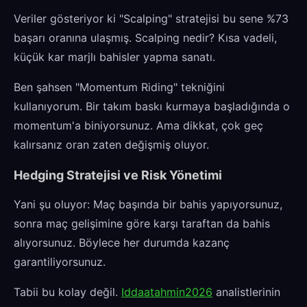
Veriler gösteriyor ki "Scalping" stratejisi bu sene %73
başarı oranına ulaşmış. Scalping nedir? Kısa vadeli,
küçük kar marjlı bahisler yapma sanatı.
Ben şahsen "Momentum Riding" tekniğini
kullanıyorum. Bir takım baskı kurmaya başladığında o
momentum'a biniyorsunuz. Ama dikkat, çok geç
kalırsanız oran zaten değişmiş oluyor.
Hedging Stratejisi ve Risk Yönetimi
Yani şu oluyor: Maç başında bir bahis yapıyorsunuz,
sonra maç gelişimine göre karşı taraftan da bahis
alıyorsunuz. Böylece her durumda kazanç
garantiliyorsunuz.
Tabii bu kolay değil.
Iddaatahmin2026
analistlerinin