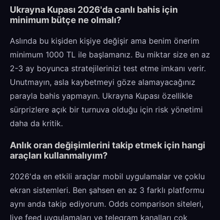
Ukrayna Kupası 2026'da canlı bahis için
minimum bütçe ne olmalı?
Aslında bu kişiden kişiye değişir ama benim önerim
minimum 1000 TL ile başlamanız. Bu miktar size en az
2-3 ay boyunca stratejilerinizi test etme imkanı verir.
Unutmayın, asla kaybetmeyi göze alamayacağınız
parayla bahis yapmayın. Ukrayna Kupası özellikle
sürprizlere açık bir turnuva olduğu için risk yönetimi
daha da kritik.
Anlık oran değişimlerini takip etmek için hangi
araçları kullanmalıyım?
2026'da en etkili araçlar mobil uygulamalar ve çoklu
ekran sistemleri. Ben şahsen en az 3 farklı platformu
aynı anda takip ediyorum. Odds comparison siteleri,
live feed uygulamaları ve telegram kanalları çok