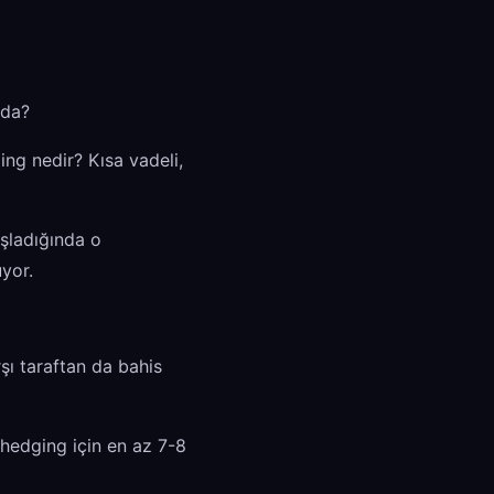
'da?
ing nedir? Kısa vadeli,
şladığında o
yor.
şı taraftan da bahis
 hedging için en az 7-8