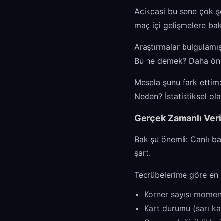
Acikcasi bu sene çok ş
maç içi gelişmelere ba
Araştırmalar bulgulamı
Bu ne demek? Daha öngör
Mesela şunu fark ettim
Neden? İstatistiksel ol
Gerçek Zamanlı Veri
Bak şu önemli: Canlı ba
şart.
Tecrübelerime göre en e
Korner sayısı moment
Kart durumu (sarı kar