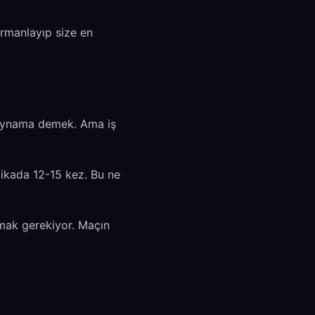
armanlayıp size en
 oynama demek. Ama iş
kikada 12-15 kez. Bu ne
lmak gerekiyor. Maçın