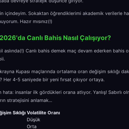
tada devreye stratejik düşünce giriyor.
işin içindeyim. Sokaktan öğrendiklerimi akademik verilerle h
uyorum. Hazır mısınız(!)
026'da Canlı Bahis Nasıl Çalışıyor?
eğil aslında(!) Canlı bahis demek maç devam ederken bahis
ii.
Ukrayna Kupası maçlarında ortalama oran değişim sıklığı da
Her 4-5 saniyede bir yeni fırsat çıkıyor ortaya.
ata: insanlar ilk gördükleri orana atlıyor. Yanlış! Sabırlı o
ın stratejisini anlamak...
işim Sıklığı
Volatilite Oranı
Düşük
Orta