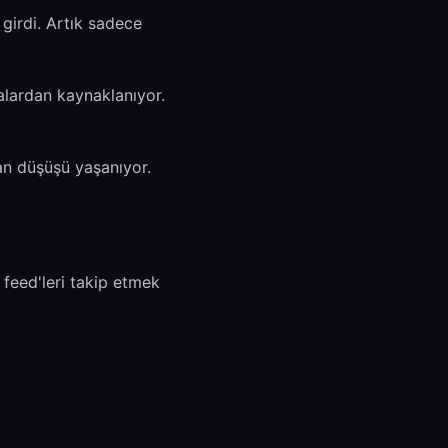
girdi. Artık sadece
alardan kaynaklanıyor.
an düşüşü yaşanıyor.
feed'leri takip etmek