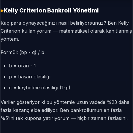
Kelly Criterion Bankroll Yönetimi
Kaç para oynayacağınızı nasıl belirliyorsunuz? Ben Kelly
Criterion kullanıyorum — matematiksel olarak kanıtlanmış
yöntem.
Formül: (bp - q) / b
b = oran - 1
p = başarı olasılığı
q = kaybetme olasılığı (1-p)
Veriler gösteriyor ki bu yöntemle uzun vadede %23 daha
fazla kazanç elde ediliyor. Ben bankrollumun en fazla
%5'ini tek kupona yatırıyorum — hiçbir zaman fazlasını.