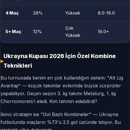
4 Maç
28%
Yüksek
8.0-16.0
Çok
5+ Maç
12%
16.0+
Yüksek
Ukrayna Kupası 2026 İçin Özel Kombine
Teknikleri
Bu turnuvada benim en çok kullandığım sistem: "Alt Lig
Avantajı" — küçük takımlar evlerinde büyük sürprizler
yapabiliyor. Geçen sezon 3. lig takımı Metalurg, 1. lig
Chornomorets'i eledi. Kim tahmin edebilirdi?
İkinci stratejim ise "Gol Bazlı Kombineler" — Ukrayna
futbolunda maçların %73'ü 2.5 gol üstünde bitiyor. Bu