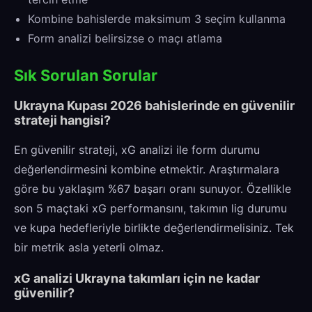
Kombine bahislerde maksimum 3 seçim kullanma
Form analizi belirsizse o maçı atlama
Sık Sorulan Sorular
Ukrayna Kupası 2026 bahislerinde en güvenilir
strateji hangisi?
En güvenilir strateji, xG analizi ile form durumu
değerlendirmesini kombine etmektir. Araştırmalara
göre bu yaklaşım %67 başarı oranı sunuyor. Özellikle
son 5 maçtaki xG performansını, takımın lig durumu
ve kupa hedefleriyle birlikte değerlendirmelisiniz. Tek
bir metrik asla yeterli olmaz.
xG analizi Ukrayna takımları için ne kadar
güvenilir?