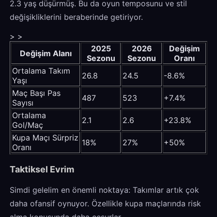
2.3 yaş düşürmüş. Bu da oyun temposunu ve stil
değişikliklerini beraberinde getiriyor.
> >
2025
2026
Değişim
Değişim Alanı
Sezonu
Sezonu
Oranı
Ortalama Takım
26.8
24.5
-8.6%
Yaşı
Maç Başı Pas
487
523
+7.4%
Sayısı
Ortalama
2.1
2.6
+23.8%
Gol/Maç
Kupa Maçı Sürpriz
18%
27%
+50%
Oranı
Taktiksel Evrim
Simdi gelelim en önemli noktaya: Takımlar artık çok
daha ofansif oynuyor. Özellikle kupa maçlarında risk
alma konusunda daha cesurlar.