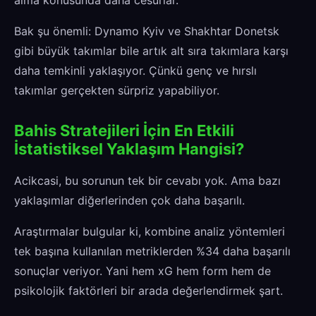
Bak şu önemli: Dynamo Kyiv ve Shakhtar Donetsk
gibi büyük takımlar bile artık alt sıra takımlara karşı
daha temkinli yaklaşıyor. Çünkü genç ve hırslı
takımlar gerçekten sürpriz yapabiliyor.
Bahis Stratejileri İçin En Etkili
İstatistiksel Yaklaşım Hangisi?
Acikcasi, bu sorunun tek bir cevabı yok. Ama bazı
yaklaşımlar diğerlerinden çok daha başarılı.
Araştırmalar bulgular ki, kombine analiz yöntemleri
tek başına kullanılan metriklerden %34 daha başarılı
sonuçlar veriyor. Yani hem xG hem form hem de
psikolojik faktörleri bir arada değerlendirmek şart.