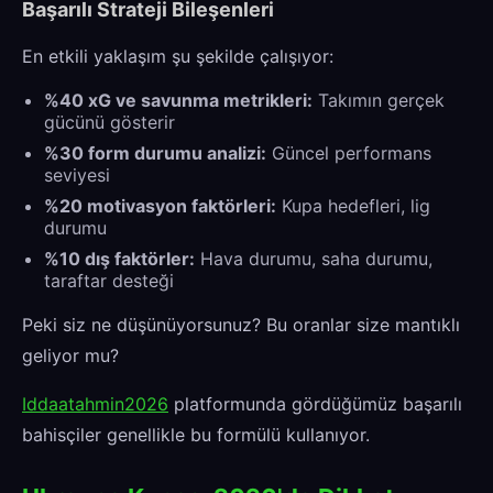
Başarılı Strateji Bileşenleri
En etkili yaklaşım şu şekilde çalışıyor:
%40 xG ve savunma metrikleri:
Takımın gerçek
gücünü gösterir
%30 form durumu analizi:
Güncel performans
seviyesi
%20 motivasyon faktörleri:
Kupa hedefleri, lig
durumu
%10 dış faktörler:
Hava durumu, saha durumu,
taraftar desteği
Peki siz ne düşünüyorsunuz? Bu oranlar size mantıklı
geliyor mu?
Iddaatahmin2026
platformunda gördüğümüz başarılı
bahisçiler genellikle bu formülü kullanıyor.