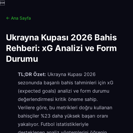

← Ana Sayfa
Ukrayna Kupası 2026 Bahis
Rehberi: xG Analizi ve Form
Durumu
TL;DR Özet:
Ukrayna Kupası 2026
sezonunda başarılı bahis tahminleri için xG
(expected goals) analizi ve form durumu
değerlendirmesi kritik öneme sahip.
Verilere göre, bu metrikleri doğru kullanan
bahisçiler %23 daha yüksek başarı oranı
yakalıyor. Futbol istatistikleriyle
desteklenen analiz yöntemlerini öğrenin.