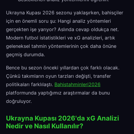
Ukrayna Kupası 2026 sezonu yaklaşırken, bahisçiler
için en önemli soru şu: Hangi analiz yöntemleri
gerçekten işe yarıyor? Aslında cevap oldukça net.
Modern futbol istatistikleri ve xG analizleri, artık
geleneksel tahmin yöntemlerinin çok daha önüne
geçmiş durumda.
Bence bu sezon önceki yıllardan çok farklı olacak.
Çünkü takımların oyun tarzları değişti, transfer
politikaları farklılaştı.
Bahistahminleri2026
platformunda yaptığımız araştırmalar da bunu
doğruluyor.
Ukrayna Kupası 2026'da xG Analizi
Nedir ve Nasıl Kullanılır?