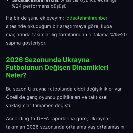
Sakatlık listesi etkisi:
Anahtar oyuncu eksikliği
%24 performans düşüşü
Ha bir de şunu ekleyeyim:
Iddaatahminrehberi
sitesinde okuduğum bir araştırmaya göre, kupa
maçlarında takımlar lig formlarından ortalama %15-20
sapma gösteriyor.
2026 Sezonunda Ukrayna
Futbolunun Değişen Dinamikleri
Neler?
Bu sezon Ukrayna futbolunda ciddi değişiklikler var.
Özellikle genç oyuncu politikaları ve taktiksel
yaklaşımlar tamamen değişti.
According to UEFA raporlarına göre, Ukrayna
takımları 2026 sezonunda ortalama yaş ortalamasını