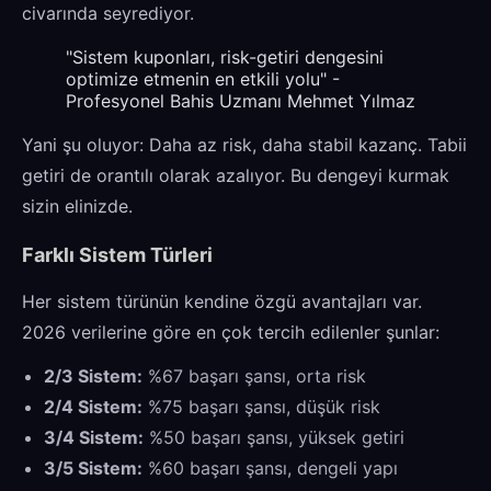
civarında seyrediyor.
"Sistem kuponları, risk-getiri dengesini
optimize etmenin en etkili yolu" -
Profesyonel Bahis Uzmanı Mehmet Yılmaz
Yani şu oluyor: Daha az risk, daha stabil kazanç. Tabii
getiri de orantılı olarak azalıyor. Bu dengeyi kurmak
sizin elinizde.
Farklı Sistem Türleri
Her sistem türünün kendine özgü avantajları var.
2026 verilerine göre en çok tercih edilenler şunlar:
2/3 Sistem:
%67 başarı şansı, orta risk
2/4 Sistem:
%75 başarı şansı, düşük risk
3/4 Sistem:
%50 başarı şansı, yüksek getiri
3/5 Sistem:
%60 başarı şansı, dengeli yapı