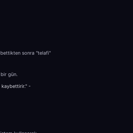
ettikten sonra "telafi"
 bir gün.
kaybettirir." -