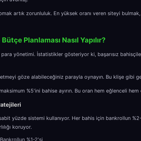
apmak artık zorunluluk. En yüksek oranı veren siteyi bulmak
 Bütçe Planlaması Nasıl Yapılır?
ara yönetimi. İstatistikler gösteriyor ki, başarısız bahisçil
etmeyi göze alabileceğiniz parayla oynayın. Bu klişe gibi g
 maksimum %5'ini bahise ayırın. Bu oran hem eğlenceli hem 
tejileri
sabit yüzde sistemi kullanıyor. Her bahis için bankrollun %2-
ılığı koruyor.
 Bankrollun %1-2'si