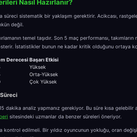
ileri Nasıl Hazırlanır?
a süreci sistematik bir yaklaşım gerektirir. Acikcası, rastge
ün değil.
rlamanın temel taşıdır. Son 5 maç performansı, takımların 
österir. İstatistikler bunun ne kadar kritik olduğunu ortaya k
m Derecesi
Başarı Etkisi
5
Yüksek
5
Orta-Yüksek
0
Çok Yüksek
 Süreci
5 dakika analiz yapmanız gerekiyor. Bu süre kısa gelebilir
beri
sitesindeki uzmanlar da benzer süreleri öneriyor.
aka kontrol edilmeli. Bir yıldız oyuncunun yokluğu, oran deği