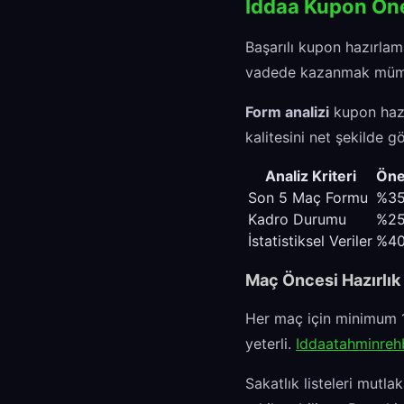
İddaa Kupon Öner
Başarılı kupon hazırlam
vadede kazanmak mümk
Form analizi
kupon hazı
kalitesini net şekilde g
Analiz Kriteri
Öne
Son 5 Maç Formu
%3
Kadro Durumu
%2
İstatistiksel Veriler
%4
Maç Öncesi Hazırlık
Her maç için minimum 1
yeterli.
Iddaatahminreh
Sakatlık listeleri mutl