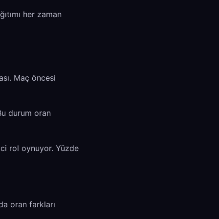
ğıtımı her zaman
ması. Maç öncesi
 Bu durum oran
ici rol oynuyor. Yüzde
da oran farkları