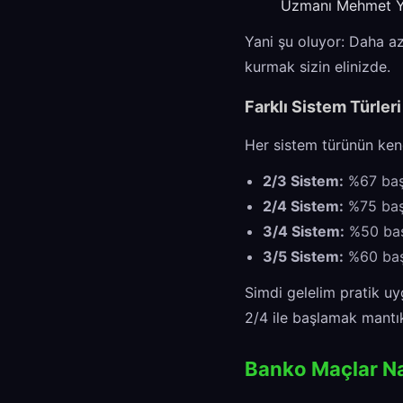
Uzmanı Mehmet Y
Yani şu oluyor: Daha az 
kurmak sizin elinizde.
Farklı Sistem Türleri
Her sistem türünün kend
2/3 Sistem:
%67 başa
2/4 Sistem:
%75 başa
3/4 Sistem:
%50 başa
3/5 Sistem:
%60 başa
Simdi gelelim pratik u
2/4 ile başlamak mantık
Banko Maçlar Nas