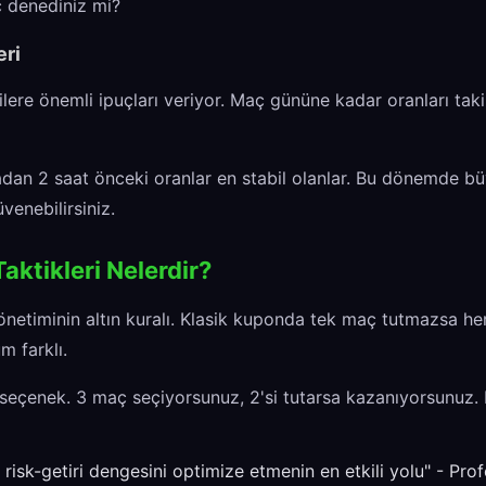
iç denediniz mi?
eri
ilere önemli ipuçları veriyor. Maç gününe kadar oranları taki
dan 2 saat önceki oranlar en stabil olanlar. Bu dönemde büy
venebilirsiniz.
ktikleri Nelerdir?
önetiminin altın kuralı. Klasik kuponda tek maç tutmazsa he
 farklı.
seçenek. 3 maç seçiyorsunuz, 2'si tutarsa kazanıyorsunuz. 
 risk-getiri dengesini optimize etmenin en etkili yolu" - Pro