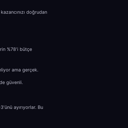
, kazancınızı doğrudan
erin %78'i bütçe
eliyor ama gerçek.
de güvenli.
3'ünü ayırıyorlar. Bu