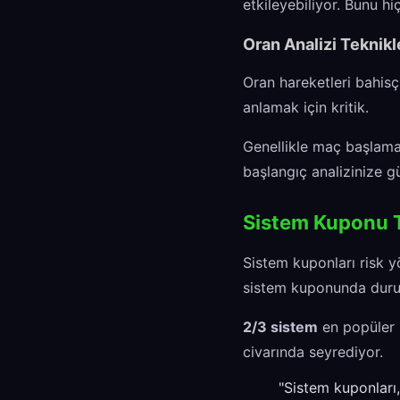
etkileyebiliyor. Bunu h
Oran Analizi Teknikl
Oran hareketleri bahisç
anlamak için kritik.
Genellikle maç başlama
başlangıç analizinize gü
Sistem Kuponu Ta
Sistem kuponları risk y
sistem kuponunda durum
2/3 sistem
en popüler 
civarında seyrediyor.
"Sistem kuponları,