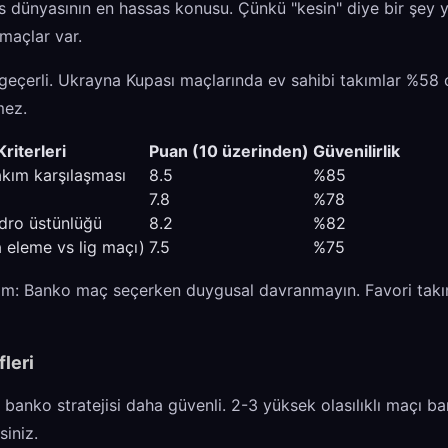
 dünyasının en hassas konusu. Çünkü "kesin" diye bir şey yo
 maçlar var.
geçerli. Ukrayna Kupası maçlarında ev sahibi takımlar %58 o
mez.
riterleri
Puan (10 üzerinden)
Güvenilirlik
akım karşılaşması
8.5
%85
7.8
%78
adro üstünlüğü
8.2
%82
 eleme vs lig maçı)
7.5
%75
im: Banko maç seçerken duygusal davranmayın. Favori takım
leri
banko stratejisi daha güvenli. 2-3 yüksek olasılıklı maçı b
siniz.