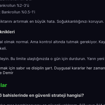
Bankrollun %2-3'ü
: Bankrollun %0.5-1'i
ktarını artırmak en büyük hata. Soğukkanlılığınızı koruyun.
knikleri
l olmak normal. Ama kontrol altında tutmak gerekiyor. Kayb
eli.
rleyin. Bu limite ulaştığınızda o gün için durdurun. Yarın yeni
lmak için sabır ve disiplin şart. Duygusal kararlar her zaman 
e Demir
lar
bahislerinde en güvenli strateji hangisi?