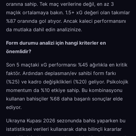
oranına sahip. Tek maç verilerine değil, en az 3
maçlık ortalamaya bakın. 1.5+ xG değeri olan takımlar
%87 oranında gol atıyor. Ancak kaleci performansını
da mutlaka dahil edin analizinize.
Form durumu analizi için hangi kriterler en
önemlidir?
Son 5 maçtaki xG performansı %45 ağırlıkla en kritik
faktör. Ardından deplasman/ev sahibi form farkı
(%25) ve kadro değişiklikleri (%20) geliyor. Psikolojik
momentum da %10 etkiye sahip. Bu kombinasyonu
kullanan bahisçiler %68 daha başarılı sonuçlar elde
ediyor.
Ukrayna Kupası 2026 sezonunda bahis yaparken bu
istatistiksel verileri kullanarak daha bilinçli kararlar