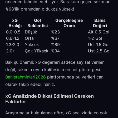
önceden tahmin edebiliyor. Bu rakam geçen sezonun
%68'lik oranından oldukça yüksek!
xG
Gol
Gerçekleşme
Bahis
Aralığı
Beklentisi
Oranı
Değeri
0.0-0.5
Düşük
%23
Alt 0.5 Gol
0.6-1.2
Orta
%67
1-2 Gol
1.3-2.0
Yüksek
%89
Üst 1.5 Gol
2.0+
Çok Yüksek
%94
Üst 2.5 Gol
Bak şu önemli: xG değerleri sadece sayısal veriler
değil, takımın oyun kalitesinin en net göstergesi.
Bahistahminleri2026
platformunda bu verileri canlı
olarak takip edebilirsiniz.
xG Analizinde Dikkat Edilmesi Gereken
Faktörler
Araştırmalar bulgularına göre, xG analizinde en çok