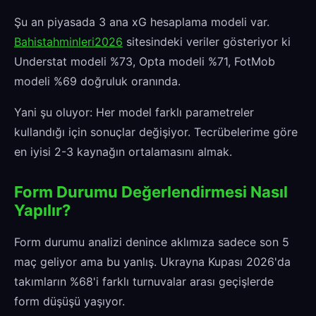
Şu an piyasada 3 ana xG hesaplama modeli var.
Bahistahminleri2026
sitesindeki veriler gösteriyor ki
Understat modeli %73, Opta modeli %71, FotMob
modeli %69 doğruluk oranında.
Yani şu oluyor: Her model farklı parametreler
kullandığı için sonuçlar değişiyor. Tecrübelerime göre
en iyisi 2-3 kaynağın ortalamasını almak.
Form Durumu Değerlendirmesi Nasıl
Yapılır?
Form durumu analizi denince aklımıza sadece son 5
maç geliyor ama bu yanlış. Ukrayna Kupası 2026'da
takımların %68'i farklı turnuvalar arası geçişlerde
form düşüşü yaşıyor.