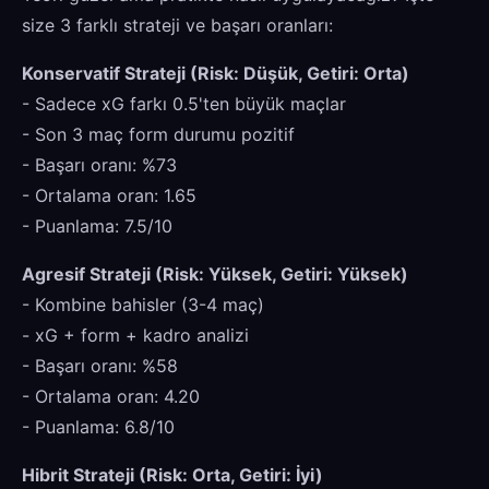
size 3 farklı strateji ve başarı oranları:
Konservatif Strateji (Risk: Düşük, Getiri: Orta)
- Sadece xG farkı 0.5'ten büyük maçlar
- Son 3 maç form durumu pozitif
- Başarı oranı: %73
- Ortalama oran: 1.65
- Puanlama: 7.5/10
Agresif Strateji (Risk: Yüksek, Getiri: Yüksek)
- Kombine bahisler (3-4 maç)
- xG + form + kadro analizi
- Başarı oranı: %58
- Ortalama oran: 4.20
- Puanlama: 6.8/10
Hibrit Strateji (Risk: Orta, Getiri: İyi)