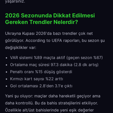
yaşarsınız.
2026 Sezonunda Dikkat Edilmesi
Gereken Trendler Nelerdir?
Ukrayna Kupası 2026'da bazı trendler çok net
görülüyor. According to UEFA raporları, bu sezon şu
değişiklikler var:
VAR sistemi %89 maçta aktif (geçen sezon %67)
Ortalama maç süresi 97.3 dakika (2.8 dk artış)
Penaltı oranı %15 düşüş gösterdi
Kırmızı kart sayısı %22 arttı
Gol ortalaması 2.8'den 3.1'e çıktı
Yani şu oluyor: maçlar daha hareketli geçiyor ama
daha kontrollü. Bu da bahis stratejilerini etkiliyor.
Özellikle alt/üst bahislerinde yeni eşik değerler