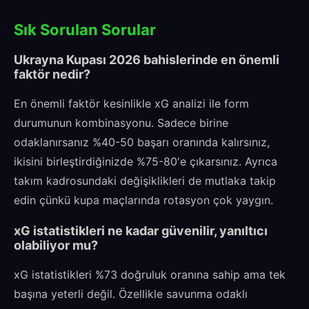
Sık Sorulan Sorular
Ukrayna Kupası 2026 bahislerinde en önemli
faktör nedir?
En önemli faktör kesinlikle xG analizi ile form
durumunun kombinasyonu. Sadece birine
odaklanırsanız %40-50 başarı oranında kalırsınız,
ikisini birleştirdiğinizde %75-80'e çıkarsınız. Ayrıca
takım kadrosundaki değişiklikleri de mutlaka takip
edin çünkü kupa maçlarında rotasyon çok yaygın.
xG istatistikleri ne kadar güvenilir, yanıltıcı
olabiliyor mu?
xG istatistikleri %73 doğruluk oranına sahip ama tek
başına yeterli değil. Özellikle savunma odaklı