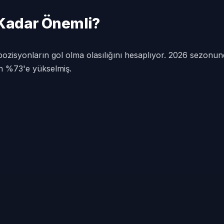
 Kadar Önemli?
pozisyonların gol olma olasılığını hesaplıyor. 2026 sezonu
en %73'e yükselmiş.