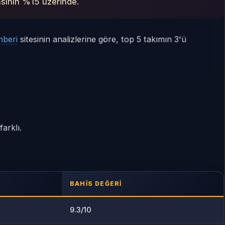
asının %15 üzerinde.
hberi
sitesinin analizlerine göre, top 5 takımın 3'ü
arklı.
BAHIS DEĞERI
9.3/10