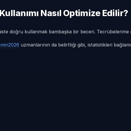
k Kullanımı Nasıl Optimize Edilir?
 bahiste doğru kullanmak bambaşka bir beceri. Tecrübelerime
hmin2026
uzmanlarının da belirttiği gibi, istatistikleri bağl