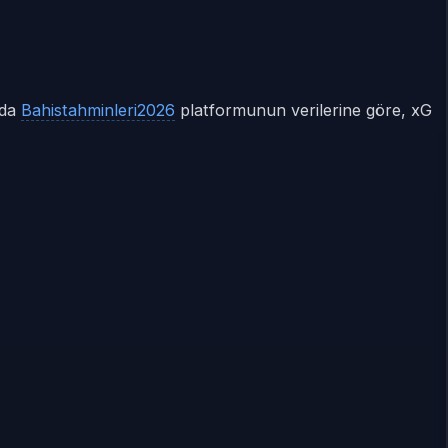
nda
Bahistahminleri2026
platformunun verilerine göre, xG