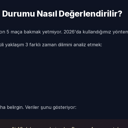
Durumu Nasıl Değerlendirilir?
on 5 maça bakmak yetmiyor. 2026'da kullandığımız yönteml
li yaklaşım 3 farklı zaman dilimini analiz etmek:
a belirgin. Veriler şunu gösteriyor: