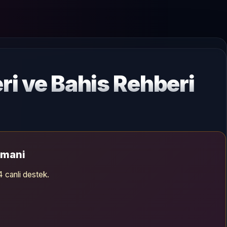
ri ve Bahis Rehberi
amani
 canli destek.