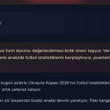
l
form durumu değerlendirmesi kritik önem taşıyor. Veriler
ı analizde futbol istatistiklerini karşılaştırıyor, puanla
bugün sizlerle Ukrayna Kupası 2026'nın futbol istatistikle
rtık yetersiz kalıyor.
dan xG (expected Goals) analizi devrim yaratıyor. Peki hangis