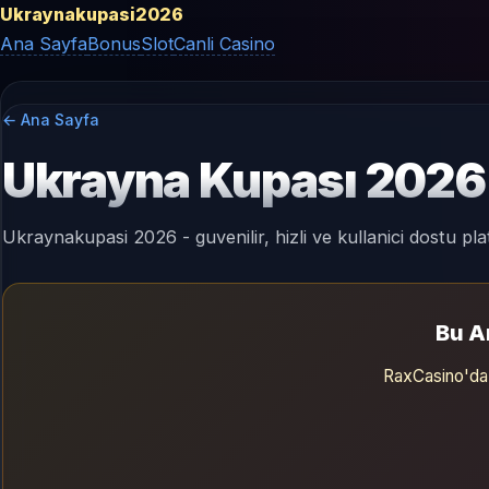
Ukraynakupasi2026
Ana Sayfa
Bonus
Slot
Canli Casino
← Ana Sayfa
Ukrayna Kupası 2026 A
Ukraynakupasi 2026 - guvenilir, hizli ve kullanici dostu p
Bu A
RaxCasino'da 