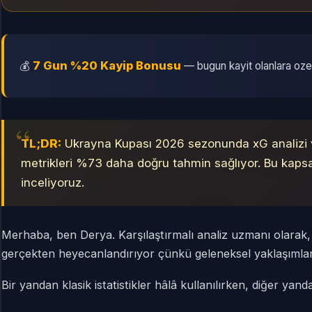
7 Gun %20 Kayip Bonusu
💰
— bugun kayit olanlara oze
TL;DR:
Ukrayna Kupası 2026 sezonunda xG analizi ve 
metrikleri %73 daha doğru tahmin sağlıyor. Bu kapsaml
inceliyoruz.
Merhaba, ben Derya. Karşılaştırmalı analiz uzmanı olarak, 
gerçekten heyecanlandırıyor çünkü geleneksel yaklaşımlar a
Bir yandan klasik istatistikler hâlâ kullanılırken, diğer yan