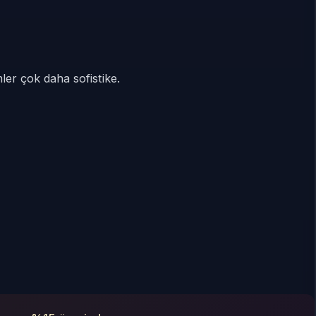
er çok daha sofistike.