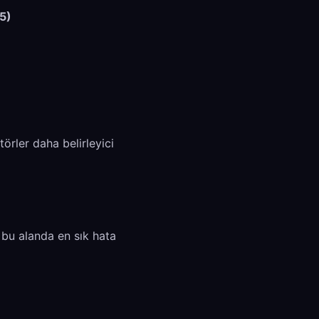
.5)
örler daha belirleyici
 bu alanda en sık hata