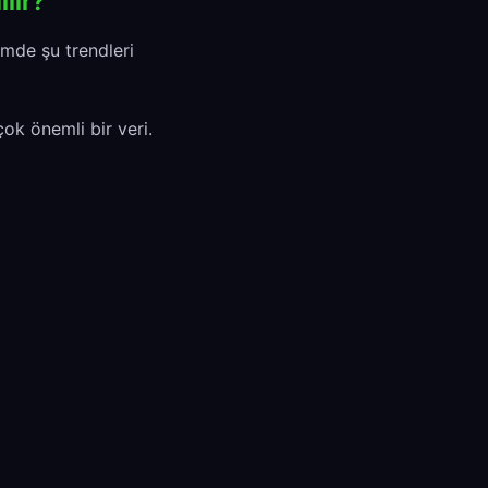
lir?
imde şu trendleri
ok önemli bir veri.