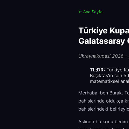
← Ana Sayfa
Türkiye Kupa
Galatasaray 
Ukraynakupasi 2026 - gu
TL;DR:
Türkiye Ku
Beşiktaş'ın son 5
matematiksel anali
Merhaba, ben Burak. Tek
bahislerinde oldukça kr
bahislerindeki belirleyi
Aslında bu konu benim 