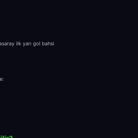
saray ilk yarı gol bahsi
e: