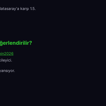
atasaray'a karşı 1.5.
erlendirilir?
min2026
ileyici.
yansıyor.