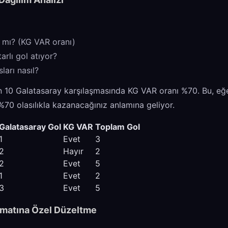
ı mı? (KG VAR oranı)
arlı gol atıyor?
arı nasıl?
n 10 Galatasaray karşılaşmasında KG VAR oranı %70. Bu, eğ
70 olasılıkla kazanacağınız anlamına geliyor.
Galatasaray Gol
KG VAR
Toplam Gol
1
Evet
3
2
Hayır
2
2
Evet
5
1
Evet
2
3
Evet
5
ormatına Özel Düzeltme