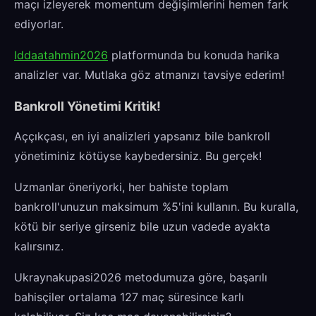
maçı izleyerek momentum değişimlerini hemen fark
ediyorlar.
Iddaatahmin2026
platformunda bu konuda harika
analizler var. Mutlaka göz atmanızı tavsiye ederim!
Bankroll Yönetimi Kritik!
Aççıkçası, en iyi analizleri yapsanız bile bankroll
yönetiminiz kötüyse kaybedersiniz. Bu gerçek!
Uzmanlar öneriyorki, her bahiste toplam
bankroll'unuzun maksimum %5'ini kullanın. Bu kuralla,
kötü bir seriye girseniz bile uzun vadede ayakta
kalırsınız.
Ukraynakupasi2026 metodumuza göre, başarılı
bahisçiler ortalama 127 maç süresince karlı