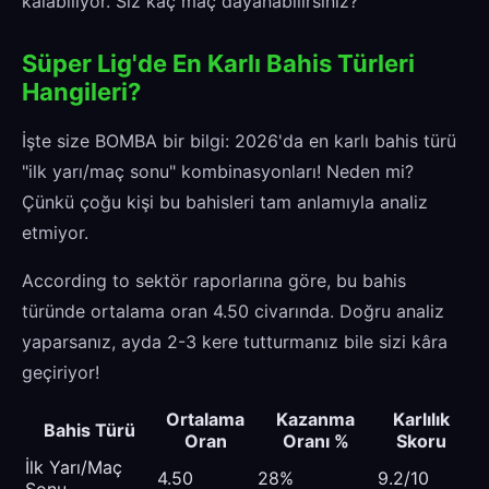
kalabiliyor. Siz kaç maç dayanabilirsiniz?
Süper Lig'de En Karlı Bahis Türleri
Hangileri?
İşte size BOMBA bir bilgi: 2026'da en karlı bahis türü
"ilk yarı/maç sonu" kombinasyonları! Neden mi?
Çünkü çoğu kişi bu bahisleri tam anlamıyla analiz
etmiyor.
According to sektör raporlarına göre, bu bahis
türünde ortalama oran 4.50 civarında. Doğru analiz
yaparsanız, ayda 2-3 kere tutturmanız bile sizi kâra
geçiriyor!
Ortalama
Kazanma
Karlılık
Bahis Türü
Oran
Oranı %
Skoru
İlk Yarı/Maç
4.50
28%
9.2/10