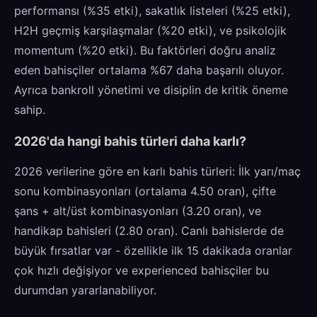
performansı (%35 etki), sakatlık listeleri (%25 etki),
H2H geçmiş karşılaşmalar (%20 etki), ve psikolojik
momentum (%20 etki). Bu faktörleri doğru analiz
eden bahisçiler ortalama %67 daha başarılı oluyor.
Ayrıca bankroll yönetimi ve disiplin de kritik öneme
sahip.
2026'da hangi bahis türleri daha karlı?
2026 verilerine göre en karlı bahis türleri: İlk yarı/maç
sonu kombinasyonları (ortalama 4.50 oran), çifte
şans + alt/üst kombinasyonları (3.20 oran), ve
handikap bahisleri (2.80 oran). Canlı bahislerde de
büyük fırsatlar var - özellikle ilk 15 dakikada oranlar
çok hızlı değişiyor ve experienced bahisçiler bu
durumdan yararlanabiliyor.