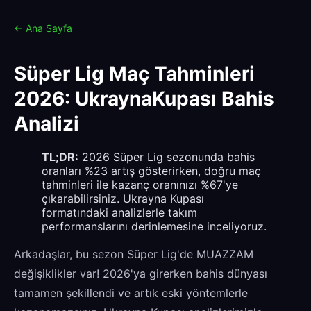
← Ana Sayfa
Süper Lig Maç Tahminleri
2026: UkraynaKupası Bahis
Analizi
TL;DR:
2026 Süper Lig sezonunda bahis
oranları %23 artış gösterirken, doğru maç
tahminleri ile kazanç oranınızı %67'ye
çıkarabilirsiniz. Ukrayna Kupası
formatındaki analizlerle takım
performanslarını derinlemesine inceliyoruz.
Arkadaşlar, bu sezon Süper Lig'de MUAZZAM
değişiklikler var! 2026'ya girerken bahis dünyası
tamamen şekillendi ve artık eski yöntemlerle