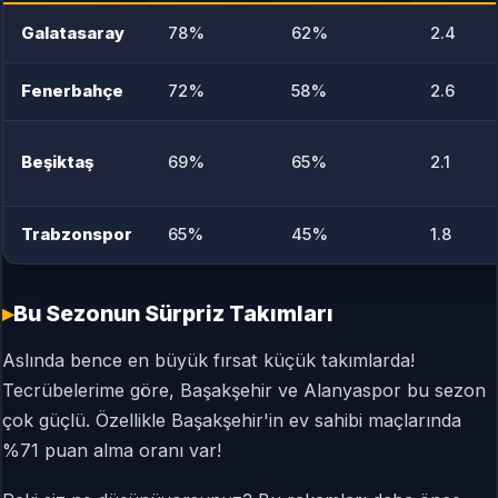
Galatasaray
78%
62%
2.4
Fenerbahçe
72%
58%
2.6
Beşiktaş
69%
65%
2.1
Trabzonspor
65%
45%
1.8
Bu Sezonun Sürpriz Takımları
Aslında bence en büyük fırsat küçük takımlarda!
Tecrübelerime göre, Başakşehir ve Alanyaspor bu sezon
çok güçlü. Özellikle Başakşehir'in ev sahibi maçlarında
%71 puan alma oranı var!