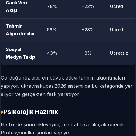
Canlı Veri
78%
+22%
Ücretli
Akışı
Tahmin
56%
+28%
Ücretli
Algoritmaları
Sosyal
43%
+8%
Ücretsiz
Medya Takip
Gördüğünüz gibi, en büyük etkiyi tahmin algoritmaları
yapıyor. ukraynakupasi2026 sistemi de bu kategoride yer
alıyor ve gerçekten fark yaratıyor!
Psikolojik Hazırlık
Ha bir de şunu ekleyeyim, mental hazırlık çok önemli!
Profesyoneller şunları yapıyor: