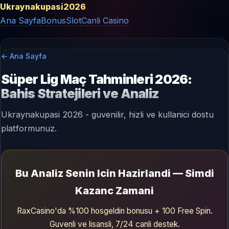
Ukraynakupasi2026
Ana Sayfa
Bonus
Slot
Canli Casino
← Ana Sayfa
Süper Lig Maç Tahminleri 2026:
Bahis Stratejileri ve Analiz
Ukraynakupasi 2026 - guvenilir, hizli ve kullanici dostu
platformunuz.
Bu Analiz Senin Icin Hazirlandi — Simdi
Kazanc Zamani
RaxCasino'da %100 hosgeldin bonusu + 100 Free Spin.
Guvenli ve lisansli, 7/24 canli destek.