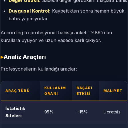
Değer Odaklı:
Sadece değer gördükleri maçlara bahis
Duygusal Kontrol:
Kaybettikten sonra hemen büyük
bahis yapmıyorlar
According to profesyonel bahisçi anketi, %89'u bu
kurallara uyuyor ve uzun vadede karlı çıkıyor.
Analiz Araçları
Profesyonellerin kullandığı araçlar:
KULLANIM
BAŞARI
ARAÇ TÜRÜ
MALIYET
ORANI
ETKISI
İstatistik
95%
+15%
Ücretsiz
Siteleri