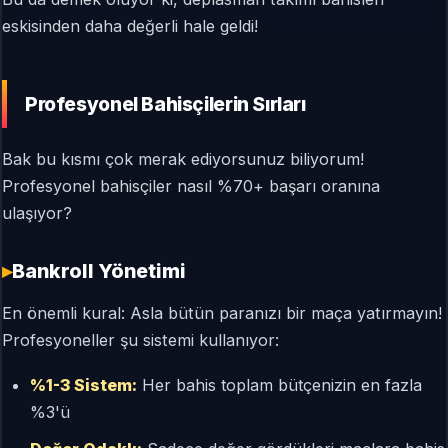
eskisinden daha değerli hale geldi!
Profesyonel Bahisçilerin Sırları
Bak bu kısmı çok merak ediyorsunuz biliyorum!
Profesyonel bahisçiler nasıl %70+ başarı oranına
ulaşıyor?
Bankroll Yönetimi
En önemli kural: Asla bütün paranızı bir maça yatırmayın!
Profesyoneller şu sistemi kullanıyor:
%1-3 Sistem:
Her bahis toplam bütçenizin en fazla
%3'ü