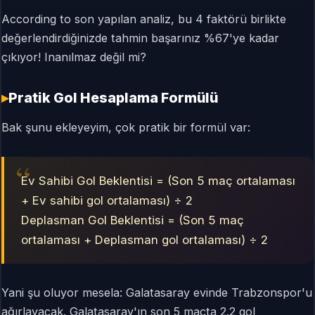
According to son yapılan analiz, bu 4 faktörü birlikte
değerlendirdiğinizde tahmin başarınız %67'ye kadar
çıkıyor! Inanılmaz değil mi?
Pratik Gol Hesaplama Formülü
Bak şunu ekleyeyim, çok pratik bir formül var:
Ev Sahibi Gol Beklentisi = (Son 5 maç ortalaması
+ Ev sahibi gol ortalaması) ÷ 2
Deplasman Gol Beklentisi = (Son 5 maç
ortalaması + Deplasman gol ortalaması) ÷ 2
Yani şu oluyor mesela: Galatasaray evinde Trabzonspor'u
ağırlayacak. Galatasaray'ın son 5 maçta 2.2 gol