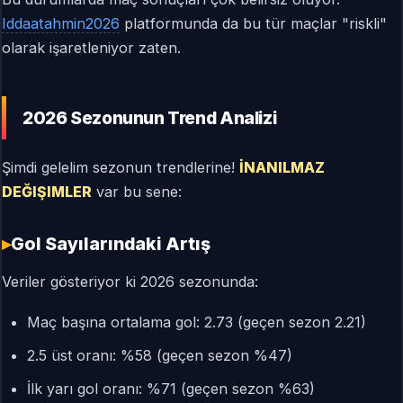
Iddaatahmin2026
platformunda da bu tür maçlar "riskli"
olarak işaretleniyor zaten.
2026 Sezonunun Trend Analizi
Şimdi gelelim sezonun trendlerine!
İNANILMAZ
DEĞIŞIMLER
var bu sene:
Gol Sayılarındaki Artış
Veriler gösteriyor ki 2026 sezonunda:
Maç başına ortalama gol: 2.73 (geçen sezon 2.21)
2.5 üst oranı: %58 (geçen sezon %47)
İlk yarı gol oranı: %71 (geçen sezon %63)