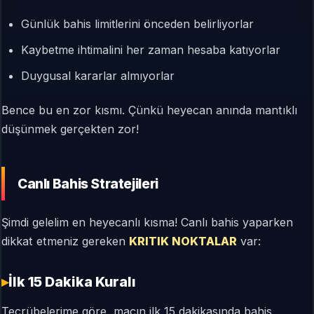
Günlük bahis limitlerini önceden belirliyorlar
Kaybetme ihtimalini her zaman hesaba katıyorlar
Duygusal kararlar almıyorlar
Bence bu en zor kısmı. Çünkü heyecan anında mantıklı
düşünmek gerçekten zor!
Canlı Bahis Stratejileri
Şimdi gelelim en heyecanlı kısma! Canlı bahis yaparken
dikkat etmeniz gereken
KRITIK NOKTALAR
var:
İlk 15 Dakika Kuralı
Tecrübelerime göre, maçın ilk 15 dakikasında bahis