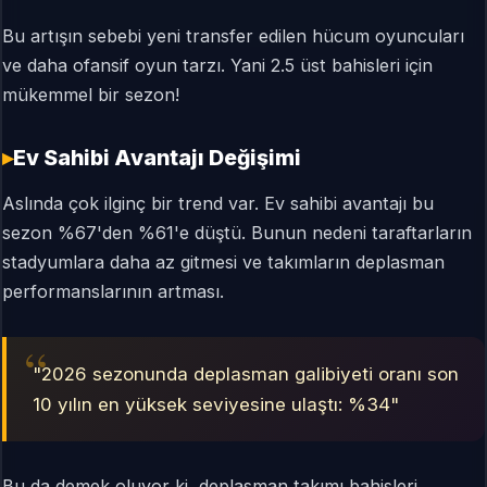
Bu artışın sebebi yeni transfer edilen hücum oyuncuları
ve daha ofansif oyun tarzı. Yani 2.5 üst bahisleri için
mükemmel bir sezon!
Ev Sahibi Avantajı Değişimi
Aslında çok ilginç bir trend var. Ev sahibi avantajı bu
sezon %67'den %61'e düştü. Bunun nedeni taraftarların
stadyumlara daha az gitmesi ve takımların deplasman
performanslarının artması.
"2026 sezonunda deplasman galibiyeti oranı son
10 yılın en yüksek seviyesine ulaştı: %34"
Bu da demek oluyor ki, deplasman takımı bahisleri