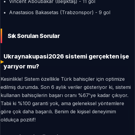
Vincent Aboubakar (Beşiktaş) - 11 gol
Anastasios Bakasetas (Trabzonspor) - 9 gol
Sık Sorulan Sorular
Ukraynakupasi2026 sistemi gerçekten işe
yarıyor mu?
Kesinlikle! Sistem özellikle Türk bahisçiler için optimize
edilmiş durumda. Son 6 aylık veriler gösteriyor ki, sistemi
kullanan bahisçilerin başarı oranı %67'ye kadar çıkıyor.
Tabii ki %100 garanti yok, ama geleneksel yöntemlere
göre çok daha başarılı. Benim de kişisel deneyimim
oldukça pozitif!