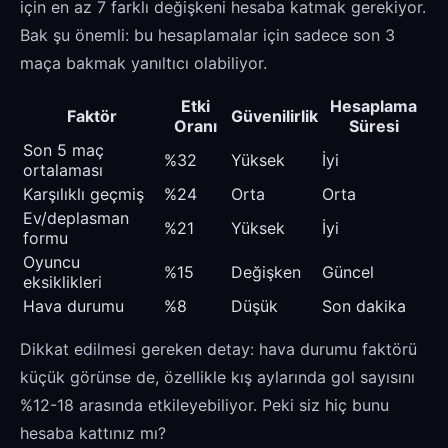
için en az 7 farklı değişkeni hesaba katmak gerekiyor.
Bak şu önemli: bu hesaplamalar için sadece son 3
maça bakmak yanıltıcı olabiliyor.
Etki
Hesaplama
Faktör
Güvenilirlik
Oranı
Süresi
Son 5 maç
%32
Yüksek
İyi
ortalaması
Karşılıklı geçmiş
%24
Orta
Orta
Ev/deplasman
%21
Yüksek
İyi
formu
Oyuncu
%15
Değişken
Güncel
eksiklikleri
Hava durumu
%8
Düşük
Son dakika
Dikkat edilmesi gereken detay: hava durumu faktörü
küçük görünse de, özellikle kış aylarında gol sayısını
%12-18 arasında etkileyebiliyor. Peki siz hiç bunu
hesaba kattınız mı?