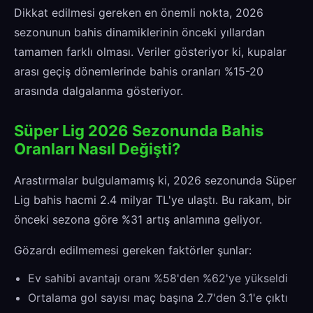
Dikkat edilmesi gereken en önemli nokta, 2026
sezonunun bahis dinamiklerinin önceki yıllardan
tamamen farklı olması. Veriler gösteriyor ki, kupalar
arası geçiş dönemlerinde bahis oranları %15-20
arasında dalgalanma gösteriyor.
Süper Lig 2026 Sezonunda Bahis
Oranları Nasıl Değişti?
Arastırmalar bulgulamamış ki, 2026 sezonunda Süper
Lig bahis hacmi 2.4 milyar TL'ye ulaştı. Bu rakam, bir
önceki sezona göre %31 artış anlamına geliyor.
Gözardı edilmemesi gereken faktörler şunlar:
Ev sahibi avantajı oranı %58'den %62'ye yükseldi
Ortalama gol sayısı maç başına 2.7'den 3.1'e çıktı