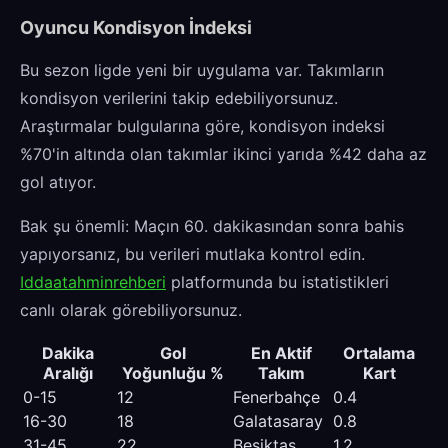
Oyuncu Kondisyon İndeksi
Bu sezon ligde yeni bir uygulama var. Takımların
kondisyon verilerini takip edebiliyorsunuz.
Araştırmalar bulgularına göre, kondisyon indeksi
%70'in altında olan takımlar ikinci yarıda %42 daha az
gol atıyor.
Bak şu önemli: Maçın 60. dakikasından sonra bahis
yapıyorsanız, bu verileri mutlaka kontrol edin.
Iddaatahminrehberi
platformunda bu istatistikleri
canlı olarak görebiliyorsunuz.
Dakika
Gol
En Aktif
Ortalama
Aralığı
Yoğunluğu %
Takım
Kart
0-15
12
Fenerbahçe
0.4
16-30
18
Galatasaray
0.8
31-45
22
Beşiktaş
1.2