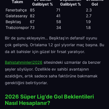
Takım
Galibiyet %
Galibiyet %
Gol
Fenerbahçe
85
71
2.3
Galatasaray
82
41
2.7
Beşiktaş
67
58
1.9
Trabzonspor
73
34
1.8
Bir de şunu ekleyeyim... Beşiktaş'ın defansif oyunu
çok gelişmiş. Ortalama 1.2 gol yiyorlar maç başına. Bu
da alt bahisler için güzel bir fırsat yaratıyor.
Bahistahminleri2026
sitesindeki uzmanlar da benzer
şeyler söylüyor. Özellikle ev sahibi avantajının
azaldığını, artık sadece saha faktörüne bakmamak
gerektiğini belirtiyorlar.
2026 Süper Lig'de Gol Beklentileri
Nasıl Hesaplanır?