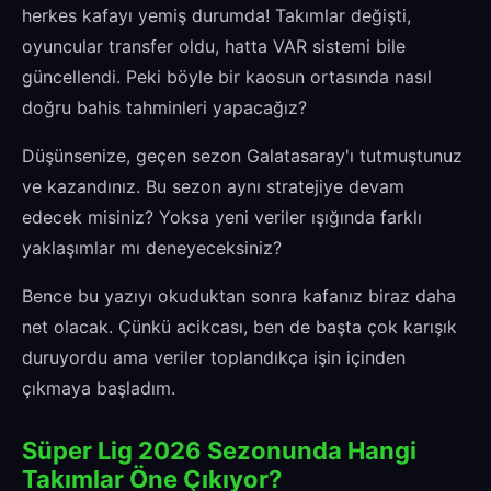
herkes kafayı yemiş durumda! Takımlar değişti,
oyuncular transfer oldu, hatta VAR sistemi bile
güncellendi. Peki böyle bir kaosun ortasında nasıl
doğru bahis tahminleri yapacağız?
Düşünsenize, geçen sezon Galatasaray'ı tutmuştunuz
ve kazandınız. Bu sezon aynı stratejiye devam
edecek misiniz? Yoksa yeni veriler ışığında farklı
yaklaşımlar mı deneyeceksiniz?
Bence bu yazıyı okuduktan sonra kafanız biraz daha
net olacak. Çünkü acikcası, ben de başta çok karışık
duruyordu ama veriler toplandıkça işin içinden
çıkmaya başladım.
Süper Lig 2026 Sezonunda Hangi
Takımlar Öne Çıkıyor?