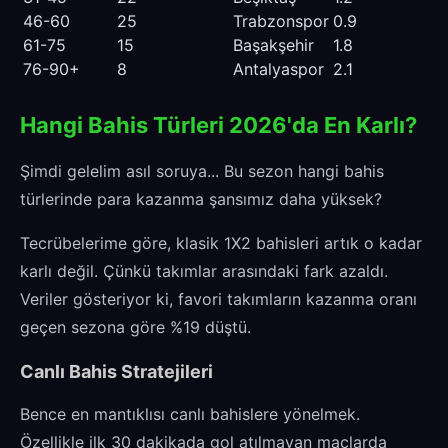
46-60
25
Trabzonspor
0.9
61-75
15
Başakşehir
1.8
76-90+
8
Antalyaspor
2.1
Hangi Bahis Türleri 2026'da En Karlı?
Şimdi gelelim asıl soruya... Bu sezon hangi bahis
türlerinde para kazanma şansımız daha yüksek?
Tecrübelerime göre, klasik 1X2 bahisleri artık o kadar
karlı değil. Çünkü takımlar arasındaki fark azaldı.
Veriler gösteriyor ki, favori takımların kazanma oranı
geçen sezona göre %19 düştü.
Canlı Bahis Stratejileri
Bence en mantıklısı canlı bahislere yönelmek.
Özellikle ilk 30 dakikada gol atılmayan maçlarda