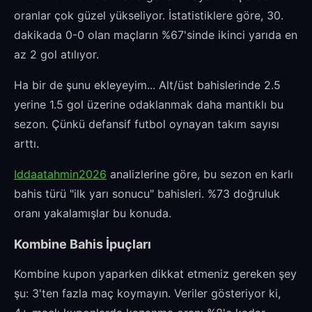
oranlar çok güzel yükseliyor. İstatistiklere göre, 30.
dakikada 0-0 olan maçların %67'sinde ikinci yarıda en
az 2 gol atılıyor.
Ha bir de şunu ekleyeyim... Alt/üst bahislerinde 2.5
yerine 1.5 gol üzerine odaklanmak daha mantıklı bu
sezon. Çünkü defansif futbol oynayan takım sayısı
arttı.
Iddaatahmin2026
analizlerine göre, bu sezon en karlı
bahis türü "ilk yarı sonucu" bahisleri. %73 doğruluk
oranı yakalamışlar bu konuda.
Kombine Bahis İpuçları
Kombine kupon yaparken dikkat etmeniz gereken şey
şu: 3'ten fazla maç koymayın. Veriler gösteriyor ki,