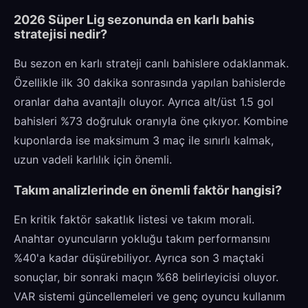
2026 Süper Lig sezonunda en karlı bahis
stratejisi nedir?
Bu sezon en karlı strateji canlı bahislere odaklanmak.
Özellikle ilk 30 dakika sonrasında yapılan bahislerde
oranlar daha avantajlı oluyor. Ayrıca alt/üst 1.5 gol
bahisleri %73 doğruluk oranıyla öne çıkıyor. Kombine
kuponlarda ise maksimum 3 maç ile sınırlı kalmak,
uzun vadeli karlılık için önemli.
Takım analizlerinde en önemli faktör hangisi?
En kritik faktör sakatlık listesi ve takım morali.
Anahtar oyuncuların yokluğu takım performansını
%40'a kadar düşürebiliyor. Ayrıca son 3 maçtaki
sonuçlar, bir sonraki maçın %68 belirleyicisi oluyor.
VAR sistemi güncellemeleri ve genç oyuncu kullanım