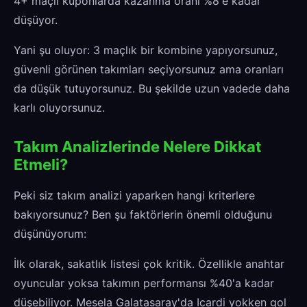
4+ maçlı kuponlarda kazanma oranı %8'e kadar
düşüyor.
Yani şu oluyor: 3 maçlık bir kombine yapıyorsunuz,
güvenli görünen takımları seçiyorsunuz ama oranları
da düşük tutuyorsunuz. Bu şekilde uzun vadede daha
karlı oluyorsunuz.
Takım Analizlerinde Nelere Dikkat
Etmeli?
Peki siz takım analizi yaparken hangi kriterlere
bakıyorsunuz? Ben şu faktörlerin önemli olduğunu
düşünüyorum:
İlk olarak, sakatlık listesi çok kritik. Özellikle anahtar
oyuncular yoksa takımın performansı %40'a kadar
düşebiliyor. Mesela Galatasaray'da Icardi yokken gol