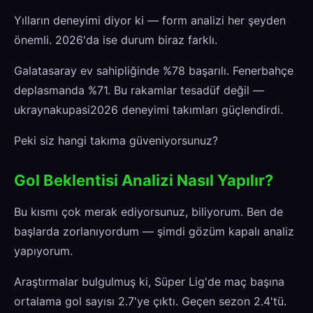
Yılların deneyimi diyor ki — form analizi her şeyden
önemli. 2026'da ise durum biraz farklı.
Galatasaray ev sahipliğinde %78 başarılı. Fenerbahçe
deplasmanda %71. Bu rakamlar tesadüf değil —
ukraynakupasi2026 deneyimi takımları güçlendirdi.
Peki siz hangi takıma güveniyorsunuz?
Gol Beklentisi Analizi Nasıl Yapılır?
Bu kısmı çok merak ediyorsunuz, biliyorum. Ben de
başlarda zorlanıyordum — şimdi gözüm kapalı analiz
yapıyorum.
Araştırmalar bulgulmuş ki, Süper Lig'de maç başına
ortalama gol sayısı 2.7'ye çıktı. Geçen sezon 2.4'tü.