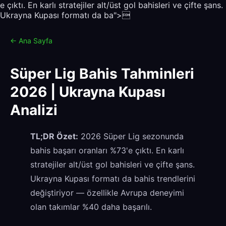
e çıktı. En karlı stratejiler alt/üst gol bahisleri ve çifte şans.
Ukrayna Kupası formatı da ba">
← Ana Sayfa
Süper Lig Bahis Tahminleri
2026 | Ukrayna Kupası
Analizi
TL;DR Özet:
2026 Süper Lig sezonunda
bahis başarı oranları %73'e çıktı. En karlı
stratejiler alt/üst gol bahisleri ve çifte şans.
Ukrayna Kupası formatı da bahis trendlerini
değiştiriyor — özellikle Avrupa deneyimi
olan takımlar %40 daha başarılı.