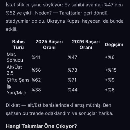
İstatistikler şunu söylüyor: Ev sahibi avantajı %47'den
%52'ye çıktı. Neden? — Taraftarlar geri döndü,
stadyumlar doldu. Ukrayna Kupası heyecanı da bunda
etkili.
Bahis
2025 Başarı
2026 Başarı
Değişim
Türü
Oranı
Oranı
Maç
%41
%47
+%6
Sonucu
Alt/Üst
%58
%73
+%15
2.5
Çifte Şans
%62
%71
+%9
İlk
%38
%44
+%6
Yarı/Maç
Dikkat — alt/üst bahislerindeki artış müthiş. Ben
şahsen bu trende odaklandım ve sonuçlar harika.
Hangi Takımlar Öne Çıkıyor?