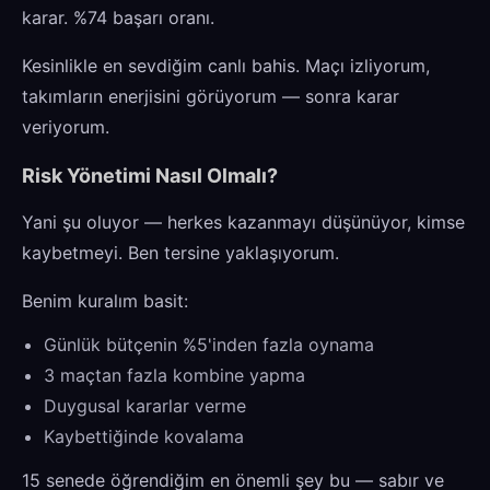
karar. %74 başarı oranı.
Kesinlikle en sevdiğim canlı bahis. Maçı izliyorum,
takımların enerjisini görüyorum — sonra karar
veriyorum.
Risk Yönetimi Nasıl Olmalı?
Yani şu oluyor — herkes kazanmayı düşünüyor, kimse
kaybetmeyi. Ben tersine yaklaşıyorum.
Benim kuralım basit:
Günlük bütçenin %5'inden fazla oynama
3 maçtan fazla kombine yapma
Duygusal kararlar verme
Kaybettiğinde kovalama
15 senede öğrendiğim en önemli şey bu — sabır ve