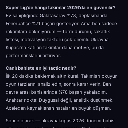
Süper Lig'de hangi takımlar 2026'da en güvenilir?
Ev sahipliğinde Galatasaray %78, deplasmanda
Fenerbahçe %71 başarı gösteriyor. Ama ben sadece
rakamlara bakmıyorum — form durumu, sakatlık
listesi, motivasyon faktörü çok önemli. Ukrayna
Kupası'na katılan takımlar daha motive, bu da
performanslarını artırıyor.
Canlı bahiste en iyi tactic nedir?
İlk 20 dakika beklemek altın kural. Takımları okuyun,
oyun tarzlarını analiz edin, sonra karar verin. Ben
devre arası bahislerinde %78 başarı yakaladım.
Anahtar nokta: Duygusal değil, analitik düşünmek.
Aceleden kaynaklanan hatalar en büyük düşman.
Sonuç olarak — ukraynakupasi2026 dönemi bahis