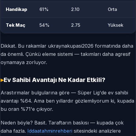
Handikap
61%
2.10
Orta
Tek Maç
54%
2.75
Yüksek
Dikkat. Bu rakamlar ukraynakupasi2026 formatında daha
da önemli. Çünkü eleme sistemi — takımları daha agresif
oynamaya zorluyor.
Ev Sahibi Avantajı Ne Kadar Etkili?
Arastırmalar bulgularına göre — Süper Lig'de ev sahibi
avantajı %64. Ama ben yıllardır gözlemliyorum ki, kupada
bu oran %71'e çıkıyor.
Neden böyle? Basit. Taraftarın baskısı — kupada çok
daha fazla.
Iddaatahminrehberi
sitesindeki analizlere