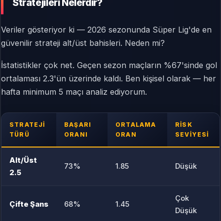
Stratejileri Nelerdir?
Veriler gösteriyor ki — 2026 sezonunda Süper Lig'de en
güvenilir strateji alt/üst bahisleri. Neden mi?
İstatistikler çok net. Geçen sezon maçların %67'sinde gol
ortalaması 2.3'ün üzerinde kaldı. Ben kişisel olarak — her
hafta minimum 5 maçı analiz ediyorum.
STRATEJI
BAŞARI
ORTALAMA
RISK
TÜRÜ
ORANI
ORAN
SEVIYESI
Alt/Üst
73%
1.85
Düşük
2.5
Çok
Çifte Şans
68%
1.45
Düşük