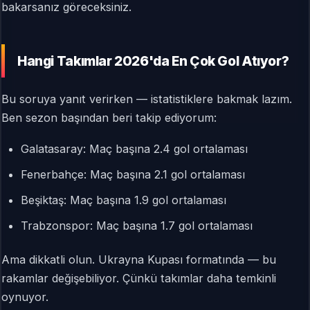
bakarsanız göreceksiniz.
Hangi Takımlar 2026'da En Çok Gol Atıyor?
Bu soruya yanıt verirken — istatistiklere bakmak lazım.
Ben sezon başından beri takip ediyorum:
Galatasaray: Maç başına 2.4 gol ortalaması
Fenerbahçe: Maç başına 2.1 gol ortalaması
Beşiktaş: Maç başına 1.9 gol ortalaması
Trabzonspor: Maç başına 1.7 gol ortalaması
Ama dikkatli olun. Ukrayna Kupası formatında — bu
rakamlar değişebiliyor. Çünkü takımlar daha temkinli
oynuyor.