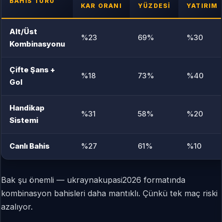
BAHIS TÜRÜ
KAR ORANI
YÜZDESI
YATIRIM
Alt/Üst
%23
69%
%30
Kombinasyonu
Çifte Şans +
%18
73%
%40
Gol
Handikap
%31
58%
%20
Sistemi
Canlı Bahis
%27
61%
%10
Bak şu önemli — ukraynakupasi2026 formatında
kombinasyon bahisleri daha mantıklı. Çünkü tek maç riski
azalıyor.