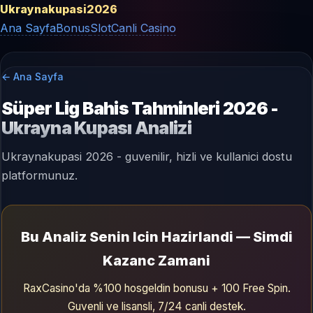
Ukraynakupasi2026
Ana Sayfa
Bonus
Slot
Canli Casino
← Ana Sayfa
Süper Lig Bahis Tahminleri 2026 -
Ukrayna Kupası Analizi
Ukraynakupasi 2026 - guvenilir, hizli ve kullanici dostu
platformunuz.
Bu Analiz Senin Icin Hazirlandi — Simdi
Kazanc Zamani
RaxCasino'da %100 hosgeldin bonusu + 100 Free Spin.
Guvenli ve lisansli, 7/24 canli destek.