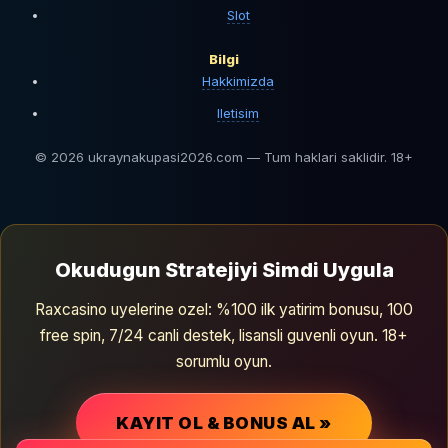
Slot
Bilgi
Hakkimizda
Iletisim
© 2026 ukraynakupasi2026.com — Tum haklari saklidir. 18+
Okudugun Stratejiyi Simdi Uygula
Raxcasino uyelerine ozel: %100 ilk yatirim bonusu, 100
free spin, 7/24 canli destek, lisansli guvenli oyun. 18+
sorumlu oyun.
KAYIT OL & BONUS AL »