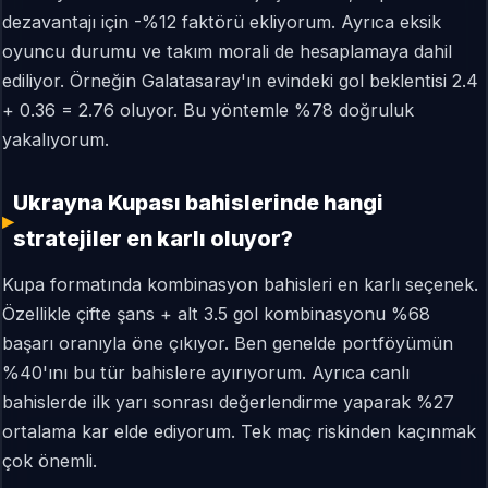
dezavantajı için -%12 faktörü ekliyorum. Ayrıca eksik
oyuncu durumu ve takım morali de hesaplamaya dahil
ediliyor. Örneğin Galatasaray'ın evindeki gol beklentisi 2.4
+ 0.36 = 2.76 oluyor. Bu yöntemle %78 doğruluk
yakalıyorum.
Ukrayna Kupası bahislerinde hangi
stratejiler en karlı oluyor?
Kupa formatında kombinasyon bahisleri en karlı seçenek.
Özellikle çifte şans + alt 3.5 gol kombinasyonu %68
başarı oranıyla öne çıkıyor. Ben genelde portföyümün
%40'ını bu tür bahislere ayırıyorum. Ayrıca canlı
bahislerde ilk yarı sonrası değerlendirme yaparak %27
ortalama kar elde ediyorum. Tek maç riskinden kaçınmak
çok önemli.