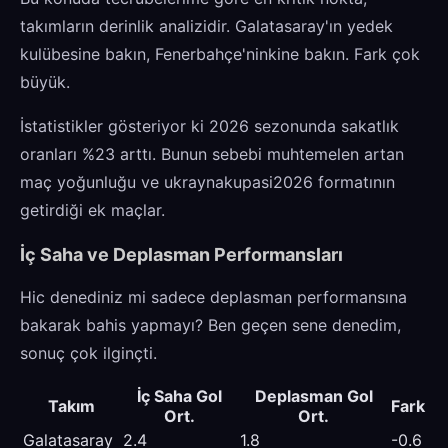
takımların derinlik analizidir. Galatasaray'ın yedek
kulübesine bakın, Fenerbahçe'ninkine bakın. Fark çok
büyük.
İstatistikler gösteriyor ki 2026 sezonunda sakatlık
oranları %23 arttı. Bunun sebebi muhtemelen artan
maç yoğunluğu ve ukraynakupasi2026 formatının
getirdiği ek maçlar.
İç Saha ve Deplasman Performansları
Hic denediniz mi sadece deplasman performansına
bakarak bahis yapmayı? Ben geçen sene denedim,
sonuç çok ilginçti.
İç Saha Gol
Deplasman Gol
Takım
Fark
Ort.
Ort.
Galatasaray
2.4
1.8
-0.6