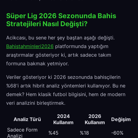
Süper Lig 2026 Sezonunda Bahis
Stratejileri Nasıl Değişti?
Acikcası, bu sene her şey baştan aşağı değişti.
Bahistahminleri2026
platformunda yaptığım
araştırmalar gösteriyor ki, artık sadece takım
formuna bakmak yetmiyor.
Veriler gösteriyor ki 2026 sezonunda bahisçilerin
%68'i artık hibrit analiz yöntemleri kullanıyor. Bu ne
demek? Hem klasik futbol bilgisini, hem de modern
veri analizini birleştirmek.
2024
2026
Analiz Türü
Değişim
Kullanım
Kullanım
Sadece Form
%45
%18
-60%
Analizi