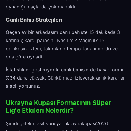
oynadığı maçlarda çok mantıklı.
Canlı Bahis Stratejileri
Geçen ay bir arkadaşım canlı bahiste 15 dakikada 3
katına çıkardı parasını. Nasıl mı? Maçın ilk 15
dakikasını izledi, takımların tempo farkını gördü ve
ona göre oynadi.
İstatistikler gösteriyor ki canlı bahislerde başarı oranı
%34 daha yüksek. Çünkü maçı izleyerek anlık kararlar
alabiliyorsunuz.
Ukrayna Kupası Formatının Süper
Lig'e Etkileri Nelerdir?
Şimdi gelelim asıl konuya: ukraynakupasi2026