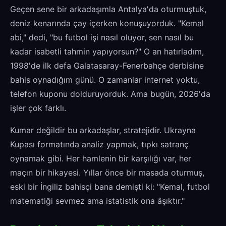
Geçen sene bir arkadaşımla Antalya'da oturmuştuk,
deniz kenarında çay içerken konuşuyorduk. "Kemal
abi," dedi, "bu futbol işi nasıl oluyor, sen nasıl bu
kadar isabetli tahmin yapıyorsun?" O an hatırladım,
1998'de ilk defa Galatasaray-Fenerbahçe derbisine
bahis oynadığım günü. O zamanlar internet yoktu,
telefon kuponu dolduruyorduk. Ama bugün, 2026'da
işler çok farklı.
Kumar değildir bu arkadaşlar, stratejidir. Ukrayna
Kupası formatında analiz yapmak, tıpkı satranç
oynamak gibi. Her hamlenin bir karşılığı var, her
maçın bir hikayesi. Yıllar önce bir masada oturmuş,
eski bir İngiliz bahisçi bana demişti ki: "Kemal, futbol
matematiği sevmez ama istatistik ona âşıktır."