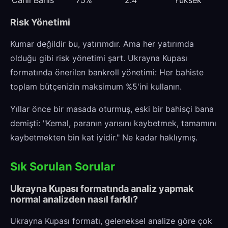
Canlı Bahis
75%
2.4
Yüksek
Risk Yönetimi
Kumar değildir bu, yatırımdır. Ama her yatırımda
olduğu gibi risk yönetimi şart. Ukrayna Kupası
formatında önerilen bankroll yönetimi: Her bahiste
toplam bütçenizin maksimum %5'ini kullanın.
Yıllar önce bir masada oturmuş, eski bir bahisçi bana
demişti: "Kemal, paranın yarısını kaybetmek, tamamını
kaybetmekten bin kat iyidir." Ne kadar haklıymış.
Sık Sorulan Sorular
Ukrayna Kupası formatında analiz yapmak
normal analizden nasıl farklı?
Ukrayna Kupası formatı, geleneksel analize göre çok