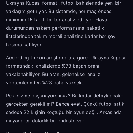
Ukrayna Kupası formatı, futbol bahislerinde yeni bir
yaklaşım getiriyor. Bu sistemde, her maç öncesi
minimum 15 farklı faktör analiz ediliyor. Hava
durumundan hakem performansına, sakatlık
listelerinden takım morali analizine kadar her şey
hesaba katılıyor.
According to son araştırmalara göre, Ukrayna Kupası
formatındaki analizlerde %78 başarı oranı
yakalanabiliyor. Bu oran, geleneksel analiz
yöntemlerinden %23 daha yüksek.
Peki siz ne düşünüyorsunuz? Bu kadar detaylı analiz
gerçekten gerekli mi? Bence evet. Çünkü futbol artık
sadece 22 kişinin koştuğu bir oyun değil. Arkasında
milyarlarca dolarlık bir endüstri var.