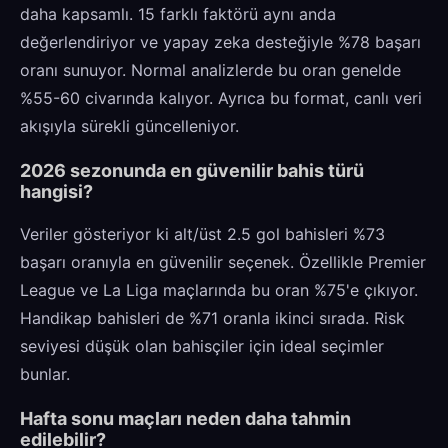
daha kapsamlı. 15 farklı faktörü aynı anda
değerlendiriyor ve yapay zeka desteğiyle %78 başarı
oranı sunuyor. Normal analizlerde bu oran genelde
%55-60 civarında kalıyor. Ayrıca bu format, canlı veri
akışıyla sürekli güncelleniyor.
2026 sezonunda en güvenilir bahis türü
hangisi?
Veriler gösteriyor ki alt/üst 2.5 gol bahisleri %73
başarı oranıyla en güvenilir seçenek. Özellikle Premier
League ve La Liga maçlarında bu oran %75'e çıkıyor.
Handikap bahisleri de %71 oranla ikinci sırada. Risk
seviyesi düşük olan bahisçiler için ideal seçimler
bunlar.
Hafta sonu maçları neden daha tahmin
edilebilir?