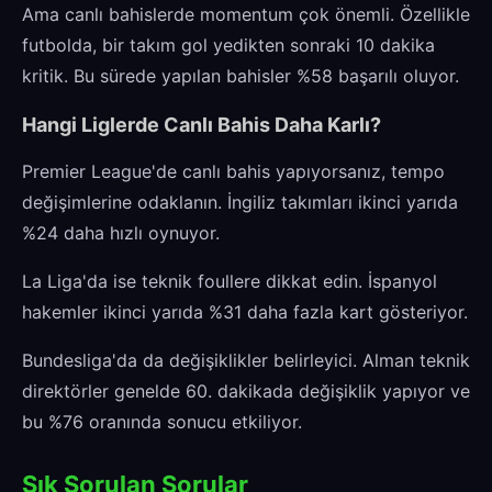
Ama canlı bahislerde momentum çok önemli. Özellikle
futbolda, bir takım gol yedikten sonraki 10 dakika
kritik. Bu sürede yapılan bahisler %58 başarılı oluyor.
Hangi Liglerde Canlı Bahis Daha Karlı?
Premier League'de canlı bahis yapıyorsanız, tempo
değişimlerine odaklanın. İngiliz takımları ikinci yarıda
%24 daha hızlı oynuyor.
La Liga'da ise teknik foullere dikkat edin. İspanyol
hakemler ikinci yarıda %31 daha fazla kart gösteriyor.
Bundesliga'da da değişiklikler belirleyici. Alman teknik
direktörler genelde 60. dakikada değişiklik yapıyor ve
bu %76 oranında sonucu etkiliyor.
Sık Sorulan Sorular