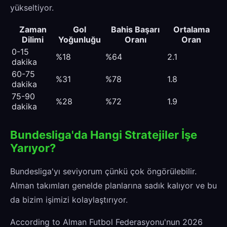
yükseltiyor.
Zaman
Gol
Bahis Başarı
Ortalama
Dilimi
Yoğunluğu
Oranı
Oran
0-15
%18
%64
2.1
dakika
60-75
%31
%78
1.8
dakika
75-90
%28
%72
1.9
dakika
Bundesliga'da Hangi Stratejiler İşe
Yarıyor?
Bundesliga'yı seviyorum çünkü çok öngörülebilir.
Alman takımları genelde planlarına sadık kalıyor ve bu
da bizim işimizi kolaylaştırıyor.
According to Alman Futbol Federasyonu'nun 2026