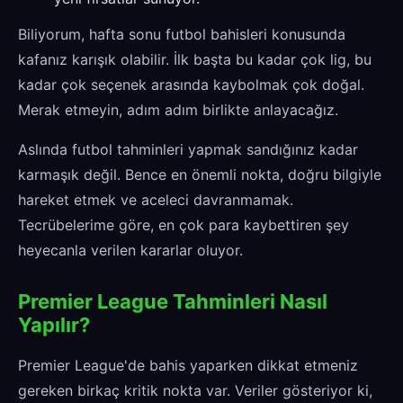
Biliyorum, hafta sonu futbol bahisleri konusunda
kafanız karışık olabilir. İlk başta bu kadar çok lig, bu
kadar çok seçenek arasında kaybolmak çok doğal.
Merak etmeyin, adım adım birlikte anlayacağız.
Aslında futbol tahminleri yapmak sandığınız kadar
karmaşık değil. Bence en önemli nokta, doğru bilgiyle
hareket etmek ve aceleci davranmamak.
Tecrübelerime göre, en çok para kaybettiren şey
heyecanla verilen kararlar oluyor.
Premier League Tahminleri Nasıl
Yapılır?
Premier League'de bahis yaparken dikkat etmeniz
gereken birkaç kritik nokta var. Veriler gösteriyor ki,