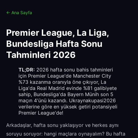
← Ana Sayfa
Premier League, La Liga,
Bundesliga Hafta Sonu
Tahminleri 2026
TL;DR:
2026 hafta sonu bahis tahminleri
için Premier League'de Manchester City
%73 kazanma oranıyla öne çıkıyor, La
Liga'da Real Madrid evinde %81 galibiyete
sahip, Bundesliga'da Bayern Münih son 5
maçın 4'ünü kazandı. Ukraynakupasi2026
verilerine göre en yüksek getiri potansiyeli
Premier League'de!
Arkadaşlar, hafta sonu yaklaşıyor ve herkes aynı
soruyu soruyor: hangi maçlara oynayalım? Bu hafta