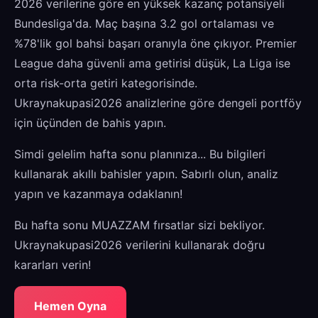
2026 verilerine göre en yüksek kazanç potansiyeli
Bundesliga'da. Maç başına 3.2 gol ortalaması ve
%78'lik gol bahsi başarı oranıyla öne çıkıyor. Premier
League daha güvenli ama getirisi düşük, La Liga ise
orta risk-orta getiri kategorisinde.
Ukraynakupasi2026 analizlerine göre dengeli portföy
için üçünden de bahis yapın.
Simdi gelelim hafta sonu planınıza... Bu bilgileri
kullanarak akıllı bahisler yapın. Sabırlı olun, analiz
yapın ve kazanmaya odaklanın!
Bu hafta sonu MUAZZAM fırsatlar sizi bekliyor.
Ukraynakupasi2026 verilerini kullanarak doğru
kararları verin!
Hemen Oyna