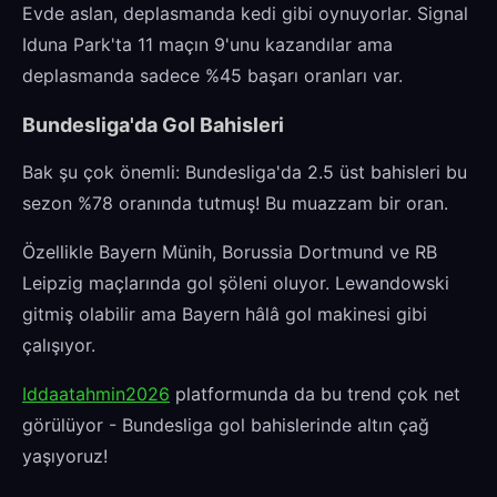
Evde aslan, deplasmanda kedi gibi oynuyorlar. Signal
Iduna Park'ta 11 maçın 9'unu kazandılar ama
deplasmanda sadece %45 başarı oranları var.
Bundesliga'da Gol Bahisleri
Bak şu çok önemli: Bundesliga'da 2.5 üst bahisleri bu
sezon %78 oranında tutmuş! Bu muazzam bir oran.
Özellikle Bayern Münih, Borussia Dortmund ve RB
Leipzig maçlarında gol şöleni oluyor. Lewandowski
gitmiş olabilir ama Bayern hâlâ gol makinesi gibi
çalışıyor.
Iddaatahmin2026
platformunda da bu trend çok net
görülüyor - Bundesliga gol bahislerinde altın çağ
yaşıyoruz!