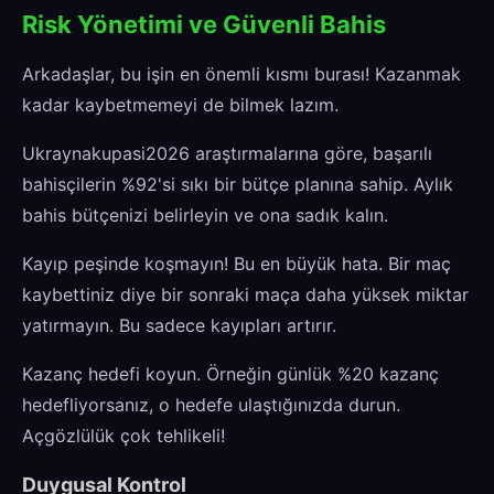
Risk Yönetimi ve Güvenli Bahis
Arkadaşlar, bu işin en önemli kısmı burası! Kazanmak
kadar kaybetmemeyi de bilmek lazım.
Ukraynakupasi2026 araştırmalarına göre, başarılı
bahisçilerin %92'si sıkı bir bütçe planına sahip. Aylık
bahis bütçenizi belirleyin ve ona sadık kalın.
Kayıp peşinde koşmayın! Bu en büyük hata. Bir maç
kaybettiniz diye bir sonraki maça daha yüksek miktar
yatırmayın. Bu sadece kayıpları artırır.
Kazanç hedefi koyun. Örneğin günlük %20 kazanç
hedefliyorsanız, o hedefe ulaştığınızda durun.
Açgözlülük çok tehlikeli!
Duygusal Kontrol