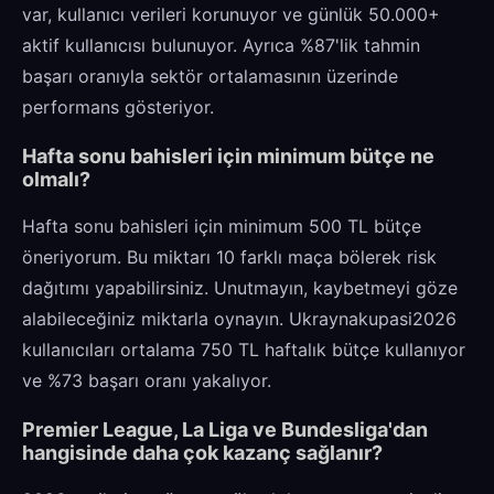
var, kullanıcı verileri korunuyor ve günlük 50.000+
aktif kullanıcısı bulunuyor. Ayrıca %87'lik tahmin
başarı oranıyla sektör ortalamasının üzerinde
performans gösteriyor.
Hafta sonu bahisleri için minimum bütçe ne
olmalı?
Hafta sonu bahisleri için minimum 500 TL bütçe
öneriyorum. Bu miktarı 10 farklı maça bölerek risk
dağıtımı yapabilirsiniz. Unutmayın, kaybetmeyi göze
alabileceğiniz miktarla oynayın. Ukraynakupasi2026
kullanıcıları ortalama 750 TL haftalık bütçe kullanıyor
ve %73 başarı oranı yakalıyor.
Premier League, La Liga ve Bundesliga'dan
hangisinde daha çok kazanç sağlanır?