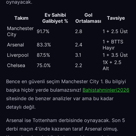
oynayacak.
Ev Sahibi
Gol
Takım
Tavsiye
Galibiyet %
Ortalaması
Manchester
91.7%
2.8
1 + 2.5 Üst
City
1 + BTTS
Arsenal
83.3%
2.4
Hayır
Liverpool
87.5%
3.1
1 + 3.5 Üst
1X + 2.5
Chelsea
75.0%
2.2
Alt
Bence en güvenli seçim Manchester City 1. Bu bilgiyi
başka hiçbir yerde bulamazsınız!
Bahistahminleri2026
sitesinde de benzer analizler var ama bu kadar
detaylı değil.
Arsenal ise Tottenham derbisinde oynayacak. Son 5
derbi maçın 4'ünde kazanan taraf Arsenal olmuş.