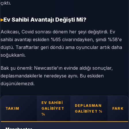
çıktı.
Ev Sahibi Avantajı Değişti Mi?
Acikcası, Covid sonrası dönem her şeyi değiştirdi. Ev
sahibi avantajı eskiden %65 civarındayken, şimdi %58'e
düştü. Taraftarlar geri döndü ama oyuncular artık daha
soğukkanlı.
Bak şu önemli: Newcastle'ın evinde aldığı sonuçlar,
deplasmandakilerle neredeyse aynı. Bu eskiden
düşünülemezdi.
EV SAHIBI
DEPLASMAN
TAKIM
GALIBIYET
FARK
GALIBIYET %
%