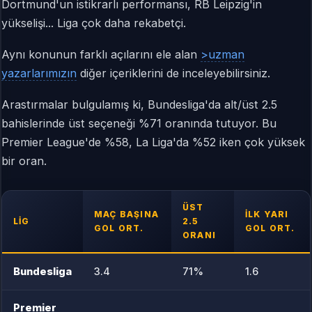
Dortmund'un istikrarlı performansı, RB Leipzig'in
yükselişi... Liga çok daha rekabetçi.
Aynı konunun farklı açılarını ele alan
>uzman
yazarlarımızın
diğer içeriklerini de inceleyebilirsiniz.
Arastırmalar bulgulamış ki, Bundesliga'da alt/üst 2.5
bahislerinde üst seçeneği %71 oranında tutuyor. Bu
Premier League'de %58, La Liga'da %52 iken çok yüksek
bir oran.
ÜST
MAÇ BAŞINA
İLK YARI
LIG
2.5
GOL ORT.
GOL ORT.
ORANI
Bundesliga
3.4
71%
1.6
Premier