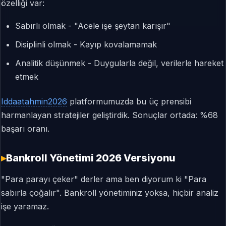
özelliği var:
Sabırlı olmak - "Acele işe şeytan karışır"
Disiplinli olmak - Kayıp kovalamamak
Analitik düşünmek - Duygularla değil, verilerle hareket
etmek
Iddaatahmin2026
platformumuzda bu üç prensibi
harmanlayan stratejiler geliştirdik. Sonuçlar ortada: %68
başarı oranı.
Bankroll Yönetimi 2026 Versiyonu
"Para parayı çeker" derler ama ben diyorum ki "Para
sabırla çoğalır". Bankroll yönetiminiz yoksa, hiçbir analiz
işe yaramaz.