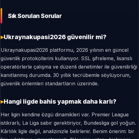
Sık Sorulan Sorular
Ukraynakupasi2026 güvenilir mi?
Ukraynakupasi2026 platformu, 2026 yılının en güncel
güvenlik protokollerini kullanıyor. SSL şifreleme, lisanslı
operatörlerle çalışma ve düzenli denetimler ile güvenilirliği
kanıtlanmış durumda. 30 yıllık tecrübemle söylüyorum,
güvenlik önlemleri standartların üzerinde.
Hangi ligde bahis yapmak daha karlı?
Her ligin kendine özgü dinamikleri var. Premier League
istikrarlı, La Liga sabır gerektiriyor, Bundesliga gol yoğun.
Kârlılık ligle değil, analizinizle belirlenir. Benim önerim: bir