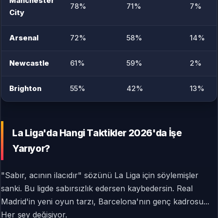
Manchester
78%
71%
7%
City
Arsenal
72%
58%
14%
Newcastle
61%
59%
2%
Brighton
55%
42%
13%
La Liga'da Hangi Taktikler 2026'da İşe
Yarıyor?
"Sabır, acının ilacıdır" sözünü La Liga için söylemişler
sanki. Bu ligde sabırsızlık edersen kaybedersin. Real
Madrid'in yeni oyun tarzı, Barcelona'nın genç kadrosu...
Her şey değişiyor.