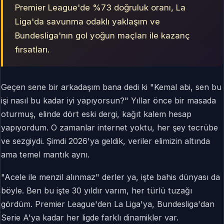
Premier League'de %73 doğruluk oranı, La
Liga'da savunma odaklı yaklaşım ve
Bundesliga'nın gol yoğun maçları ile kazanç
fırsatları.
Geçen sene bir arkadaşım bana dedi ki "Kemal abi, sen bu
işi nasıl bu kadar iyi yapıyorsun?" Yıllar önce bir masada
oturmuş, elinde dört eski dergi, kağıt kalem hesap
yapıyordum. O zamanlar internet yoktu, her şey tecrübe
ve sezgiydi. Şimdi 2026'ya geldik, veriler elimizin altında
ama temel mantık aynı.
"Acele ile menzil alınmaz" derler ya, işte bahis dünyası da
böyle. Ben bu işte 30 yıldır varım, her türlü tuzağı
gördüm. Premier League'den La Liga'ya, Bundesliga'dan
Serie A'ya kadar her ligde farklı dinamikler var.