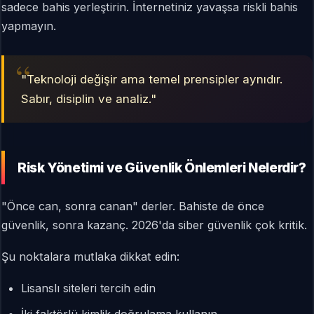
sadece bahis yerleştirin. İnternetiniz yavaşsa riskli bahis
yapmayın.
"Teknoloji değişir ama temel prensipler aynıdır.
Sabır, disiplin ve analiz."
Risk Yönetimi ve Güvenlik Önlemleri Nelerdir?
"Önce can, sonra canan" derler. Bahiste de önce
güvenlik, sonra kazanç. 2026'da siber güvenlik çok kritik.
Şu noktalara mutlaka dikkat edin:
Lisanslı siteleri tercih edin