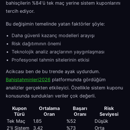
bahisçilerin %84'ü tek maç yerine sistem kuponlarını
tercih ediyor.
Bu değişimin temelinde yatan faktörler şöyle:
Daha güvenli kazanç modelleri arayışı
Risk dağıtımının önemi
Teknolojik analiz araçlarının yaygınlaşması
Profesyonel tahmin sitelerinin etkisi
Acikcası ben de bu trende ayak uydurdum.
Bahistahminleri2026
platformunda gördüğüm
analizler gerçekten etkileyici. Özellikle sistem kuponu
konusunda sundukları veriler çok değerli.
Kupon
Ortalama
Başarı
Risk
Türü
Oran
Oranı
Seviyesi
Tek Maç
1.85
%52
Düşük
2'li Sistem
3.42
%73
Orta