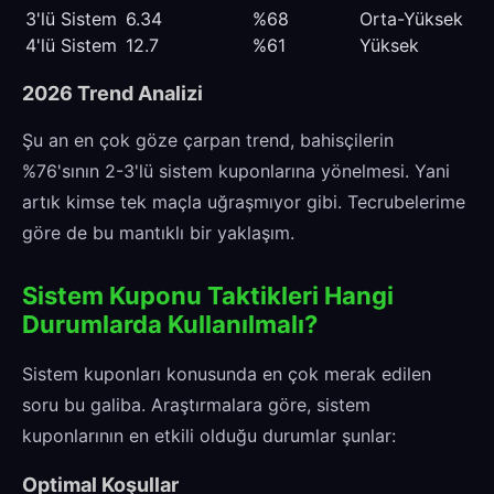
3'lü Sistem
6.34
%68
Orta-Yüksek
4'lü Sistem
12.7
%61
Yüksek
2026 Trend Analizi
Şu an en çok göze çarpan trend, bahisçilerin
%76'sının 2-3'lü sistem kuponlarına yönelmesi. Yani
artık kimse tek maçla uğraşmıyor gibi. Tecrubelerime
göre de bu mantıklı bir yaklaşım.
Sistem Kuponu Taktikleri Hangi
Durumlarda Kullanılmalı?
Sistem kuponları konusunda en çok merak edilen
soru bu galiba. Araştırmalara göre, sistem
kuponlarının en etkili olduğu durumlar şunlar:
Optimal Koşullar