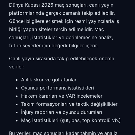
Dünya Kupası 2026 maç sonuçları, canlı yayın
platformlarında gerçek zamanlı takip edilebilir.
Güncel bilgilere erişmek için resmi yayıncılarla iş
birliği yapan siteler tercih edilmelidir. Maç
sonuçları, istatistikler ve derinlemesine analiz,
futbolseverler için değerli bilgiler içerir.
Canlı yayın sırasında takip edilebilecek önemli
veriler:
Anlık skor ve gol atanlar
Oyuncu performans istatistikleri
Hakem kararları ve VAR incelemeler
Takım formasyonları ve taktik değişiklikler
İnjury raporları ve oyuncu durumları
Maç istatistikleri (şut, pas, top kontrolü vb.)
Bu veriler, maç sonuçları kadar tahmin ve analiz