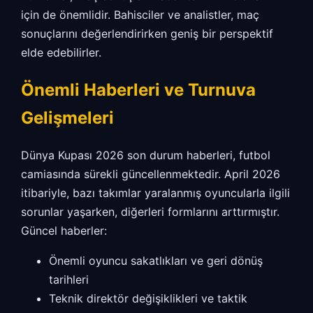
için de önemlidir. Bahisciler ve analistler, maç
sonuçlarını değerlendirirken geniş bir perspektif
elde edebilirler.
Önemli Haberleri ve Turnuva
Gelişmeleri
Dünya Kupası 2026 son durum haberleri, futbol
camiasında sürekli güncellenmektedir. April 2026
itibariyle, bazı takımlar yaralanmış oyuncularla ilgili
sorunlar yaşarken, diğerleri formlarını arttırmıştır.
Güncel haberler:
Önemli oyuncu sakatlıkları ve geri dönüş
tarihleri
Teknik direktör değişiklikleri ve taktik