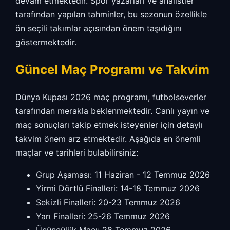
devam etmektedir. Spor yazarları ve analistler
tarafından yapılan tahminler, bu sezonun özellikle
ön seçili takımlar açısından önem taşıdığını
göstermektedir.
Güncel Maç Programı ve Takvim
Dünya Kupası 2026 maç programı, futbolseverler
tarafından merakla beklenmektedir. Canlı yayın ve
maç sonuçları takip etmek isteyenler için detaylı
takvim önem arz etmektedir. Aşağıda en önemli
maçlar ve tarihleri bulabilirsiniz:
Grup Aşaması: 11 Haziran - 12 Temmuz 2026
Yirmi Dörtlü Finalleri: 14-18 Temmuz 2026
Sekizli Finalleri: 20-23 Temmuz 2026
Yarı Finalleri: 25-26 Temmuz 2026
Üçüncülük Maçı: 28 Temmuz 2026