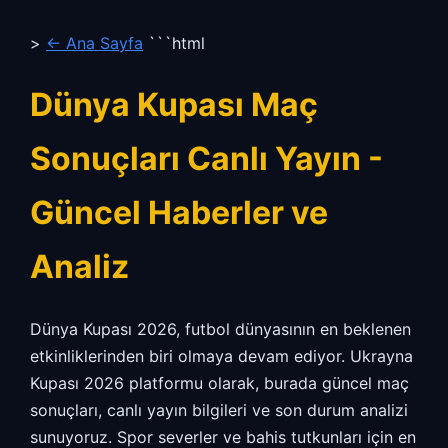
>
← Ana Sayfa
```html
Dünya Kupası Maç
Sonuçları Canlı Yayın -
Güncel Haberler ve
Analiz
Dünya Kupası 2026, futbol dünyasının en beklenen
etkinliklerinden biri olmaya devam ediyor. Ukrayna
Kupası 2026 platformu olarak, burada güncel maç
sonuçları, canlı yayın bilgileri ve son durum analizi
sunuyoruz. Spor severler ve bahis tutkunları için en