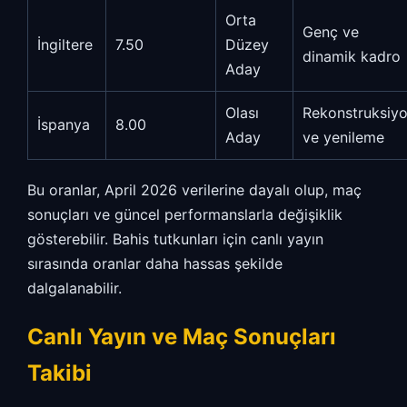
Orta
Genç ve
İngiltere
7.50
Düzey
dinamik kadro
Aday
Olası
Rekonstruksiy
İspanya
8.00
Aday
ve yenileme
Bu oranlar, April 2026 verilerine dayalı olup, maç
sonuçları ve güncel performanslarla değişiklik
gösterebilir. Bahis tutkunları için canlı yayın
sırasında oranlar daha hassas şekilde
dalgalanabilir.
Canlı Yayın ve Maç Sonuçları
Takibi