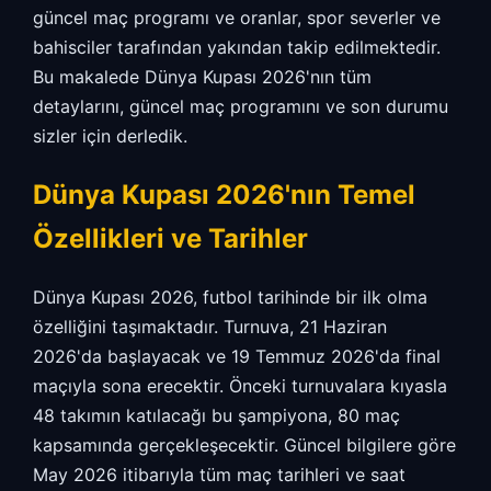
güncel maç programı ve oranlar, spor severler ve
bahisciler tarafından yakından takip edilmektedir.
Bu makalede Dünya Kupası 2026'nın tüm
detaylarını, güncel maç programını ve son durumu
sizler için derledik.
Dünya Kupası 2026'nın Temel
Özellikleri ve Tarihler
Dünya Kupası 2026, futbol tarihinde bir ilk olma
özelliğini taşımaktadır. Turnuva, 21 Haziran
2026'da başlayacak ve 19 Temmuz 2026'da final
maçıyla sona erecektir. Önceki turnuvalara kıyasla
48 takımın katılacağı bu şampiyona, 80 maç
kapsamında gerçekleşecektir. Güncel bilgilere göre
May 2026 itibarıyla tüm maç tarihleri ve saat