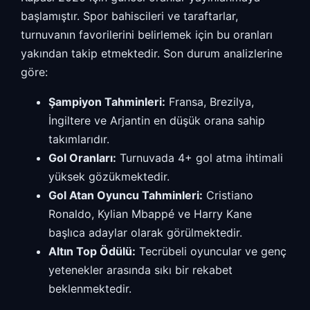
başlamıştır. Spor bahiscileri ve taraftarlar,
turnuvanın favorilerini belirlemek için bu oranları
yakından takip etmektedir. Son durum analizlerine
göre:
Şampiyon Tahminleri:
Fransa, Brezilya,
İngiltere ve Arjantin en düşük orana sahip
takımlarıdır.
Gol Oranları:
Turnuvada 4+ gol atma ihtimali
yüksek gözükmektedir.
Gol Atan Oyuncu Tahminleri:
Cristiano
Ronaldo, Kylian Mbappé ve Harry Kane
başlıca adaylar olarak görülmektedir.
Altın Top Ödülü:
Tecrübeli oyuncular ve genç
yetenekler arasında sıkı bir rekabet
beklenmektedir.