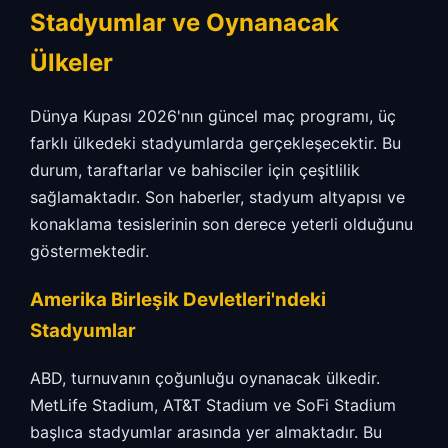
Stadyumlar ve Oynanacak
Ülkeler
Dünya Kupası 2026'nın güncel maç programı, üç
farklı ülkedeki stadyumlarda gerçekleşecektir. Bu
durum, taraftarlar ve bahisciler için çeşitlilik
sağlamaktadır. Son haberler, stadyum altyapısı ve
konaklama tesislerinin son derece yeterli olduğunu
göstermektedir.
Amerika Birleşik Devletleri'ndeki
Stadyumlar
ABD, turnuvanın çoğunluğu oynanacak ülkedir.
MetLife Stadium, AT&T Stadium ve SoFi Stadium
başlıca stadyumlar arasında yer almaktadır. Bu