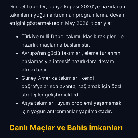
Güncel haberler, dünya kupası 2026'ye hazırlanan
takımların yoğun antrenman programlarına devam
ettiğini göstermektedir. May 2026 itibarıyla:
Türkiye milli futbol takımı, klasik rakipleri ile
hazırlık maçlarına başlamıştır.
Avrupa'nın güçlü takımları, eleme turlarının
başlamasıyla intensif hazırlıklara devam
etmektedir.
Güney Amerika takımları, kendi
coğrafyalarında avantaj sağlamak için özel
stratejiler geliştirmektedir.
Asya takımları, uyum problemi yaşamamak
için yoğun antrenmanlar yapılmaktadır.
Canlı Maçlar ve Bahis İmkanları