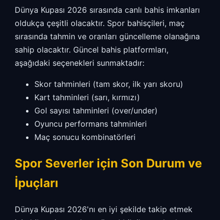
Dünya Kupası 2026 sırasında canlı bahis imkanları
oldukça çeşitli olacaktır. Spor bahisçileri, maç
sırasında tahmin ve oranları güncelleme olanağına
sahip olacaktır. Güncel bahis platformları,
aşağıdaki seçenekleri sunmaktadır:
Skor tahminleri (tam skor, ilk yarı skoru)
Kart tahminleri (sarı, kırmızı)
Gol sayısı tahminleri (over/under)
Oyuncu performans tahminleri
Maç sonucu kombinatörleri
Spor Severler için Son Durum ve
İpuçları
Dünya Kupası 2026'nı en iyi şekilde takip etmek