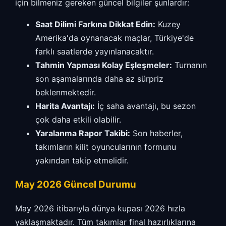
için bilmeniz gereken güncel bilgiler şunlardır:
Saat Dilimi Farkına Dikkat Edin:
Kuzey
Amerika'da oynanacak maçlar, Türkiye'de
farklı saatlerde yayınlanacaktır.
Tahmin Yapması Kolay Eşleşmeler:
Turnanın
son aşamalarında daha az sürpriz
beklenmektedir.
Harita Avantajı:
İç saha avantajı, bu sezon
çok daha etkili olabilir.
Yaralanma Rapor Takibi:
Son haberler,
takımların kilit oyuncularının formunu
yakından takip etmelidir.
May 2026 Güncel Durumu
May 2026 itibarıyla dünya kupası 2026 hızla
yaklaşmaktadır. Tüm takımlar final hazırlıklarına