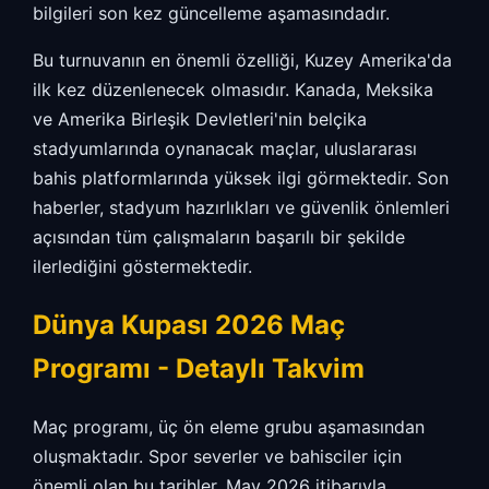
bilgileri son kez güncelleme aşamasındadır.
Bu turnuvanın en önemli özelliği, Kuzey Amerika'da
ilk kez düzenlenecek olmasıdır. Kanada, Meksika
ve Amerika Birleşik Devletleri'nin belçika
stadyumlarında oynanacak maçlar, uluslararası
bahis platformlarında yüksek ilgi görmektedir. Son
haberler, stadyum hazırlıkları ve güvenlik önlemleri
açısından tüm çalışmaların başarılı bir şekilde
ilerlediğini göstermektedir.
Dünya Kupası 2026 Maç
Programı - Detaylı Takvim
Maç programı, üç ön eleme grubu aşamasından
oluşmaktadır. Spor severler ve bahisciler için
önemli olan bu tarihler, May 2026 itibarıyla