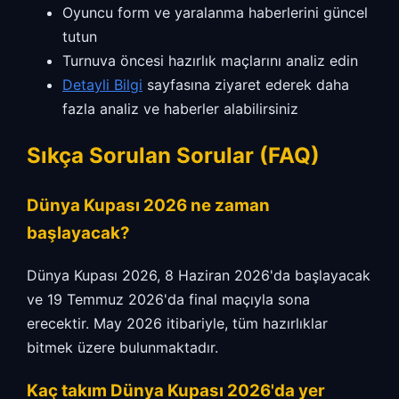
Oyuncu form ve yaralanma haberlerini güncel
tutun
Turnuva öncesi hazırlık maçlarını analiz edin
Detayli Bilgi
sayfasına ziyaret ederek daha
fazla analiz ve haberler alabilirsiniz
Sıkça Sorulan Sorular (FAQ)
Dünya Kupası 2026 ne zaman
başlayacak?
Dünya Kupası 2026, 8 Haziran 2026'da başlayacak
ve 19 Temmuz 2026'da final maçıyla sona
erecektir. May 2026 itibariyle, tüm hazırlıklar
bitmek üzere bulunmaktadır.
Kaç takım Dünya Kupası 2026'da yer