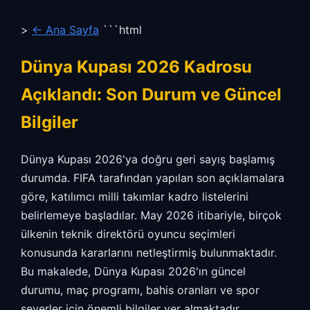
>
← Ana Sayfa
```html
Dünya Kupası 2026 Kadrosu
Açıklandı: Son Durum ve Güncel
Bilgiler
Dünya Kupası 2026'ya doğru geri sayış başlamış
durumda. FIFA tarafından yapılan son açıklamalara
göre, katılımcı milli takımlar kadro listelerini
belirlemeye başladılar. May 2026 itibariyle, birçok
ülkenin teknik direktörü oyuncu seçimleri
konusunda kararlarını netleştirmiş bulunmaktadır.
Bu makalede, Dünya Kupası 2026'ın güncel
durumu, maç programı, bahis oranları ve spor
severler için önemli bilgiler yer almaktadır.