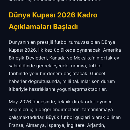
Dünya Kupası 2026 Kadro
Açıklamaları Başladı
Dünyanın en prestijli futbol turnuvası olan Dünya
Kupası 2026, ilk kez üç ülkede oynanacak. Amerika
Birleşik Devletleri, Kanada ve Meksika'nın ortak ev
sahipliğinde gerçekleşecek turnuva, futbol
tarihinde yeni bir dönem başlatacak. Güncel
haberler doğrultusunda, milli takımlar son durum
itibariyle hazırlıklarını yoğunlaştırmaktadırlar.
May 2026 öncesinde, teknik direktörler oyuncu
seçimleri için değerlendirmelerini tamamlamaya
çalışmaktadırlar. Büyük futbol güçleri olarak bilinen
Fransa, Almanya, İspanya, İngiltere, Arjantin,