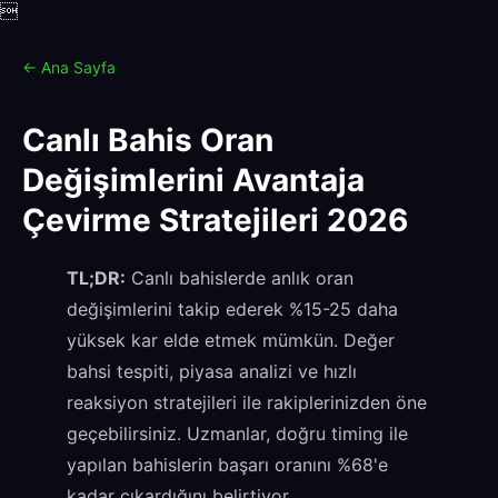

← Ana Sayfa
Canlı Bahis Oran
Değişimlerini Avantaja
Çevirme Stratejileri 2026
TL;DR:
Canlı bahislerde anlık oran
değişimlerini takip ederek %15-25 daha
yüksek kar elde etmek mümkün. Değer
bahsi tespiti, piyasa analizi ve hızlı
reaksiyon stratejileri ile rakiplerinizden öne
geçebilirsiniz. Uzmanlar, doğru timing ile
yapılan bahislerin başarı oranını %68'e
kadar çıkardığını belirtiyor.