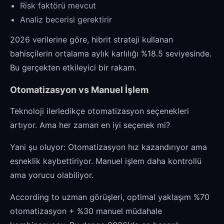
Risk faktörü mevcut
Analiz becerisi gerektirir
2026 verilerine göre, hibrit strateji kullanan
bahisçilerin ortalama aylık karlılığı %18.5 seviyesinde.
Bu gerçekten etkileyici bir rakam.
Otomatizasyon vs Manuel İşlem
Teknoloji ilerledikçe otomatizasyon seçenekleri
artıyor. Ama her zaman en iyi seçenek mi?
Yani şu oluyor: Otomatizasyon hız kazandırıyor ama
esneklik kaybettiriyor. Manuel işlem daha kontrollü
ama yorucu olabiliyor.
According to uzman görüşleri, optimal yaklaşım %70
otomatizasyon + %30 manuel müdahale