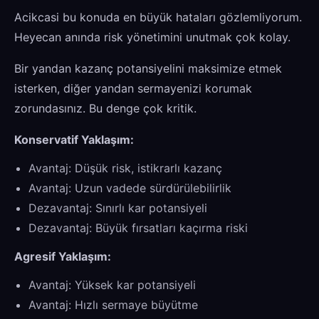
Acikcasi bu konuda en büyük hataları gözlemliyorum.
Heyecan anında risk yönetimini unutmak çok kolay.
Bir yandan kazanç potansiyelini maksimize etmek
isterken, diğer yandan sermayenizi korumak
zorundasınız. Bu denge çok kritik.
Konservatif Yaklaşım:
Avantaj: Düşük risk, istikrarlı kazanç
Avantaj: Uzun vadede sürdürülebilirlik
Dezavantaj: Sınırlı kar potansiyeli
Dezavantaj: Büyük fırsatları kaçırma riski
Agresif Yaklaşım:
Avantaj: Yüksek kar potansiyeli
Avantaj: Hızlı sermaye büyütme