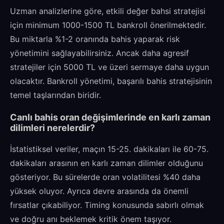
Uzman analizlerine göre, etkili değer bahsi stratejisi
için minimum 1000-1500 TL bankroll önerilmektedir.
Bu miktarla %1-2 oranında bahis yaparak risk
yönetimini sağlayabilirsiniz. Ancak daha agresif
stratejiler için 5000 TL ve üzeri sermaye daha uygun
olacaktır. Bankroll yönetimi, başarılı bahis stratejisinin
temel taşlarından biridir.
Canlı bahis oran değişimlerinde en karlı zaman
dilimleri nerelerdir?
İstatistiksel veriler, maçın 15-25. dakikaları ile 60-75.
dakikaları arasının en karlı zaman dilimler olduğunu
gösteriyor. Bu sürelerde oran volatilitesi %40 daha
yüksek oluyor. Ayrıca devre arasında da önemli
fırsatlar çıkabiliyor. Timing konusunda sabırlı olmak
ve doğru anı beklemek kritik önem taşıyor.