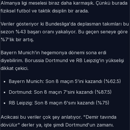
Almanya ligi meselesi biraz daha karmaşık. Çünkü burada
fiziksel futbol ve taktik disiplin bir arada.
Veriler gösteriyor ki Bundesliga'da deplasman takımları bu
sezon %43 başarı oranı yakalıyor. Bu geçen seneye göre
%7'lik bir artış.
Bayern Munich'in hegemonya dönemi sona erdi
diyebilirim. Borussia Dortmund ve RB Leipzig'in yükselişi
dikkat çekici.
Bayern Munich: Son 8 maçın 5'ini kazandı (%62.5)
Dortmund: Son 8 maçın 7'sini kazandı (%87.5)
RB Leipzig: Son 8 maçın 6'sını kazandı (%75)
Acikcasi bu veriler çok şey anlatıyor. "Demir tavında
dövülür" derler ya, işte şimdi Dortmund'un zamanı.