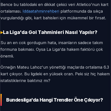
Bence bu tablodaki en dikkat çekici veri Atletico'nun kart
ortalaması.
Iddaatahminrehberi
platformunda da sıkça
vurgulandığı gibi, kart bahisleri için mükemmel bir fırsat.
La Liga'da Gol Tahminleri Nasıl Yapılır?
Su an en cok gordugum hata, insanların sadece takım
formuna bakması. Oysa La Liga'da hakem faktörü çok
önemli.
Örneğin Mateu Lahoz'un yönettiği maçlarda ortalama 6.3
kart çıkıyor. Bu ligdeki en yüksek oran. Peki siz hiç hakem
istatistiklerine baktınız mı?
Bundesliga'da Hangi Trendler Öne Çıkıyor?