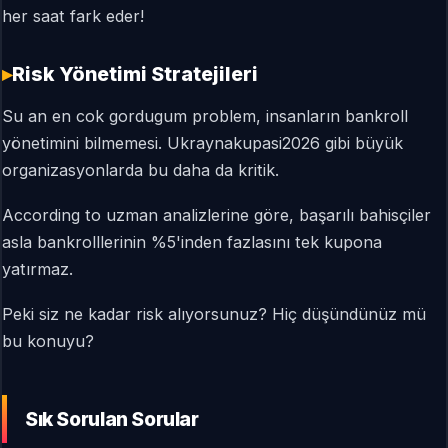
her saat fark eder!
Risk Yönetimi Stratejileri
Su an en cok gordugum problem, insanların bankroll
yönetimini bilmemesi. Ukraynakupasi2026 gibi büyük
organizasyonlarda bu daha da kritik.
According to uzman analizlerine göre, başarılı bahisçiler
asla bankrolllerinin %5'inden fazlasını tek kupona
yatırmaz.
Peki siz ne kadar risk alıyorsunuz? Hiç düşündünüz mü
bu konuyu?
Sık Sorulan Sorular