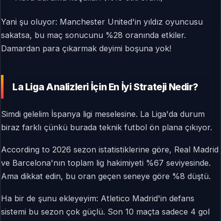
Yani şu oluyor: Manchester United'in yıldız oyuncusu
sakatsa, bu maç sonucunu %28 oranında etkiler.
Damardan para çıkarmak deyimi boşuna yok!
La Liga Analizleri İçin En İyi Strateji Nedir?
Simdi gelelim İspanya ligi meselesine. La Liga'da durum
biraz farklı çünkü burada teknik futbol ön plana çıkıyor.
According to 2026 sezon istatistiklerine göre, Real Madrid
ve Barcelona'nın toplam lig hakimiyeti %67 seviyesinde.
Ama dikkat edin, bu oran geçen seneye göre %8 düştü.
Ha bir de şunu ekleyeyim: Atletico Madrid'in defans
sistemi bu sezon çok güçlü. Son 10 maçta sadece 4 gol