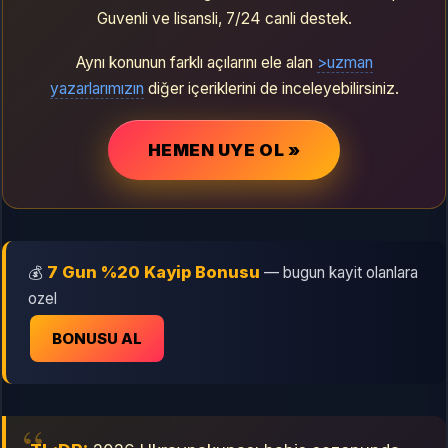
Guvenli ve lisansli, 7/24 canli destek.
Aynı konunun farklı açılarını ele alan
>uzman
yazarlarımızın
diğer içeriklerini de inceleyebilirsiniz.
HEMEN UYE OL »
7 Gun %20 Kayip Bonusu
💰
— bugun kayit olanlara
ozel
BONUSU AL