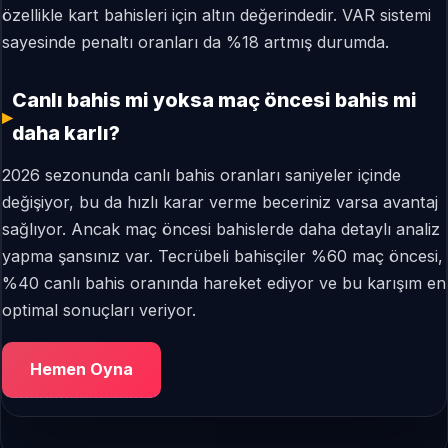
özellikle kart bahisleri için altın değerindedir. VAR sistemi
sayesinde penaltı oranları da %18 artmış durumda.
Canlı bahis mi yoksa maç öncesi bahis mi
daha karlı?
2026 sezonunda canlı bahis oranları saniyeler içinde
değişiyor, bu da hızlı karar verme beceriniz varsa avantaj
sağlıyor. Ancak maç öncesi bahislerde daha detaylı analiz
yapma şansınız var. Tecrübeli bahisçiler %60 maç öncesi,
%40 canlı bahis oranında hareket ediyor ve bu karışım en
optimal sonuçları veriyor.
Hemen Oyna