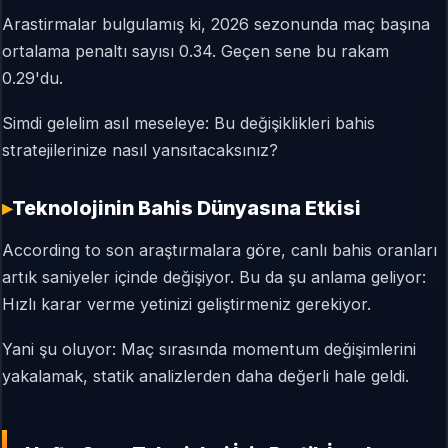
Arastirmalar bulgulamış ki, 2026 sezonunda maç başına
ortalama penaltı sayısı 0.34. Geçen sene bu rakam
0.29'du.
Simdi gelelim asıl meseleye: Bu değişiklikleri bahis
stratejilerinize nasıl yansıtacaksınız?
Teknolojinin Bahis Dünyasına Etkisi
According to son araştırmalara göre, canlı bahis oranları
artık saniyeler içinde değişiyor. Bu da şu anlama geliyor:
Hızlı karar verme yetinizi geliştirmeniz gerekiyor.
Yani şu oluyor: Maç sırasında momentum değişimlerini
yakalamak, statik analizlerden daha değerli hale geldi.