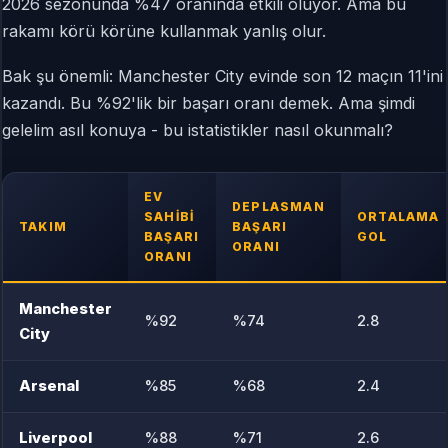
2026 sezonunda %47 oranında etkili oluyor. Ama bu
rakamı körü körüne kullanmak yanlış olur.
Bak şu önemli: Manchester City evinde son 12 maçın 11'ini
kazandı. Bu %92'lik bir başarı oranı demek. Ama şimdi
gelelim asıl konuya - bu istatistikler nasıl okunmalı?
EV
DEPLASMAN
SAHIBI
ORTALAMA
TAKIM
BAŞARI
BAŞARI
GOL
ORANI
ORANI
Manchester
%92
%74
2.8
City
Arsenal
%85
%68
2.4
Liverpool
%88
%71
2.6