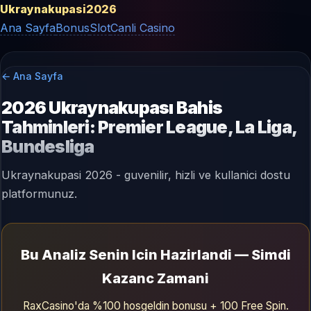
Ukraynakupasi2026
Ana Sayfa
Bonus
Slot
Canli Casino
← Ana Sayfa
2026 Ukraynakupası Bahis
Tahminleri: Premier League, La Liga,
Bundesliga
Ukraynakupasi 2026 - guvenilir, hizli ve kullanici dostu
platformunuz.
Bu Analiz Senin Icin Hazirlandi — Simdi
Kazanc Zamani
RaxCasino'da %100 hosgeldin bonusu + 100 Free Spin.