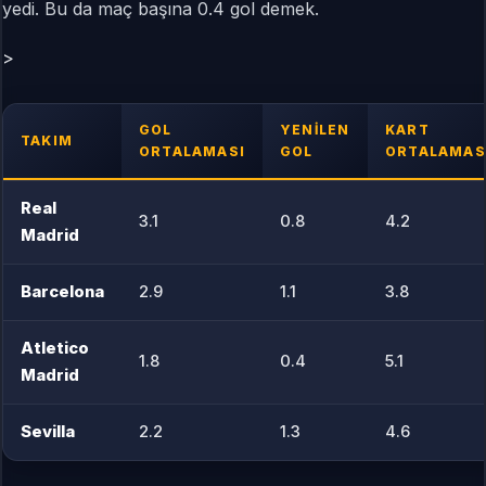
yedi. Bu da maç başına 0.4 gol demek.
>
GOL
YENILEN
KART
TAKIM
ORTALAMASI
GOL
ORTALAMAS
Real
3.1
0.8
4.2
Madrid
Barcelona
2.9
1.1
3.8
Atletico
1.8
0.4
5.1
Madrid
Sevilla
2.2
1.3
4.6